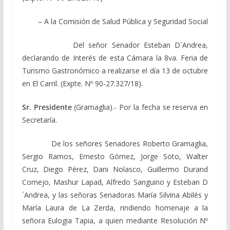
– A la Comisión de Salud Pública y Seguridad Social
Del señor Senador Esteban D´Andrea,
declarando de Interés de esta Cámara la 8va. Feria de
Turismo Gastronómico a realizarse el día 13 de octubre
en El Carril. (Expte. Nº 90-27.327/18).
Sr. Presidente
(Gramaglia).- Por la fecha se reserva en
Secretaría.
De los señores Senadores Roberto Gramaglia,
Sergio Ramos, Ernesto Gómez, Jorge Soto, Walter
Cruz, Diego Pérez, Dani Nolasco, Guillermo Durand
Cornejo, Mashur Lapad, Alfredo Sanguino y Esteban D
´Andrea, y las señoras Senadoras María Silvina Abilés y
María Laura de La Zerda, rindiendo homenaje a la
señora Eulogia Tapia, a quien mediante Resolución Nº