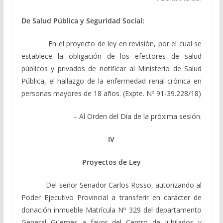
De Salud Pública y Seguridad Social:
En el proyecto de ley en revisión, por el cual se
establece la obligación de los efectores de salud
públicos y privados de notificar al Ministerio de Salud
Pública, el hallazgo de la enfermedad renal crónica en
personas mayores de 18 años. (Expte. Nº 91-39.228/18)
– Al Orden del Día de la próxima sesión.
IV
Proyectos de Ley
Del señor Senador Carlos Rosso, autorizando al
Poder Ejecutivo Provincial a transferir en carácter de
donación inmueble Matrícula Nº 329 del departamento
General Güemes a favor del Centro de Jubilados y