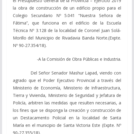
el Presupuesto General de la Provincia – Ejercicio 2019
la obra de construcción de un edificio propio para el
Colegio Secundario Nº 5.041 “Nuestra Señora de
Fátima”, que funciona en el edificio de la Escuela
Técnica Nº 3.128 de la localidad de Coronel Juan Solá-
Morillo del Municipio de Rivadavia Banda Norte.(Expte.
Nº 90-27.354/18).
-A la Comisión de Obra Públicas e Industria.
Del Señor Senador Mashur Lapad, viendo con
agrado que el Poder Ejecutivo Provincial a través del
Ministerio de Economía, Ministerio de Infraestructura,
Tierra y Vivienda, Ministerio de Seguridad y Jefatura de
Policía, arbitren las medidas que resulten necesarias, a
los fines que se disponga la creación y construcción de
un Destacamento Policial en la localidad de Santa
María en el municipio de Santa Victoria Este (Expte. Nº
90-27.355/18).