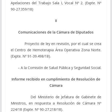
Apelaciones del Trabajo Sala I, Vocal Nº 2. (Expte. Nº
90-27.359/18)
II
Comunicaciones de la Cámara de Diputados
Proyecto de ley en revisión, por el cual se crea
el Centro de Hemoterapia Área Operativa Zona Norte.
(Expte. Nº 91-39.498/18).
– A la Comisión de Salud Pública y Seguridad Social.
Informe recibido en cumplimiento de Resolución de
Cámara
Del Ministerio de Jefatura de Gabinete de
Ministros, en respuesta a Resolución de Cámara Nº
224/18 (Expte. Nº 90-27.218/18).