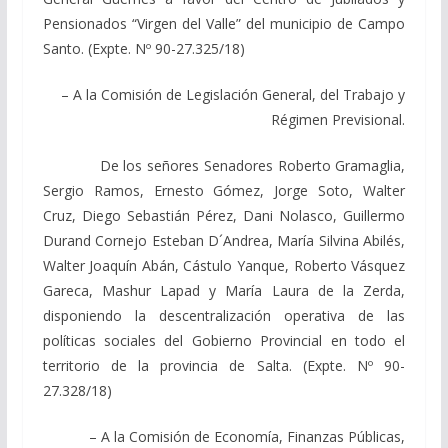
Pensionados “Virgen del Valle” del municipio de Campo
Santo. (Expte. Nº 90-27.325/18)
– A la Comisión de Legislación General, del Trabajo y
Régimen Previsional.
De los señores Senadores Roberto Gramaglia,
Sergio Ramos, Ernesto Gómez, Jorge Soto, Walter
Cruz, Diego Sebastián Pérez, Dani Nolasco, Guillermo
Durand Cornejo Esteban D´Andrea, María Silvina Abilés,
Walter Joaquín Abán, Cástulo Yanque, Roberto Vásquez
Gareca, Mashur Lapad y María Laura de la Zerda,
disponiendo la descentralización operativa de las
políticas sociales del Gobierno Provincial en todo el
territorio de la provincia de Salta. (Expte. Nº 90-
27.328/18)
– A la Comisión de Economía, Finanzas Públicas,