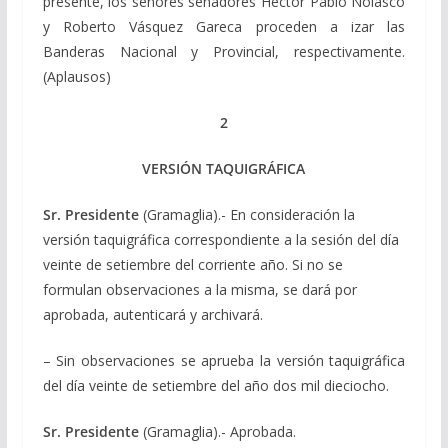
presente, los señores senadores Héctor Pablo Nolasco
y Roberto Vásquez Gareca proceden a izar las
Banderas Nacional y Provincial, respectivamente.
(Aplausos)
2
VERSIÓN TAQUIGRÁFICA
Sr. Presidente
(Gramaglia).- En consideración la
versión taquigráfica correspondiente a la sesión del día
veinte de setiembre del corriente año. Si no se
formulan observaciones a la misma, se dará por
aprobada, autenticará y archivará.
– Sin observaciones se aprueba la versión taquigráfica
del día veinte de setiembre del año dos mil dieciocho.
Sr. Presidente
(Gramaglia).- Aprobada.