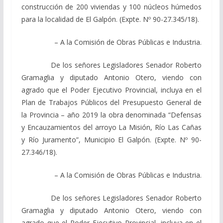
construcción de 200 viviendas y 100 núcleos húmedos
para la localidad de El Galpón. (Expte. Nº 90-27.345/18).
– A la Comisión de Obras Públicas e Industria.
De los señores Legisladores Senador Roberto
Gramaglia y diputado Antonio Otero, viendo con
agrado que el Poder Ejecutivo Provincial, incluya en el
Plan de Trabajos Públicos del Presupuesto General de
la Provincia – año 2019 la obra denominada “Defensas
y Encauzamientos del arroyo La Misión, Río Las Cañas
y Río Juramento”, Municipio El Galpón. (Expte. Nº 90-
27.346/18).
– A la Comisión de Obras Públicas e Industria.
De los señores Legisladores Senador Roberto
Gramaglia y diputado Antonio Otero, viendo con
agrado que el Poder Ejecutivo Provincial, incluya en el