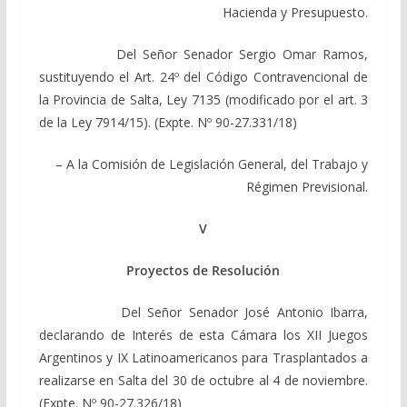
Hacienda y Presupuesto.
Del Señor Senador Sergio Omar Ramos,
sustituyendo el Art. 24º del Código Contravencional de
la Provincia de Salta, Ley 7135 (modificado por el art. 3
de la Ley 7914/15). (Expte. Nº 90-27.331/18)
– A la Comisión de Legislación General, del Trabajo y
Régimen Previsional.
V
Proyectos de Resolución
Del Señor Senador José Antonio Ibarra,
declarando de Interés de esta Cámara los XII Juegos
Argentinos y IX Latinoamericanos para Trasplantados a
realizarse en Salta del 30 de octubre al 4 de noviembre.
(Expte. Nº 90-27.326/18)