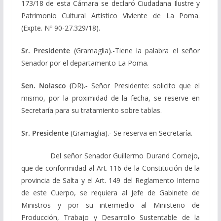
173/18 de esta Cámara se declaró Ciudadana Ilustre y
Patrimonio Cultural Artístico Viviente de La Poma.
(Expte. Nº 90-27.329/18).
Sr. Presidente
(Gramaglia).-Tiene la palabra el señor
Senador por el departamento La Poma.
Sen. Nolasco (
DR
).-
Señor Presidente: solicito que el
mismo, por la proximidad de la fecha, se reserve en
Secretaría para su tratamiento sobre tablas.
Sr. Presidente
(Gramaglia).- Se reserva en Secretaría.
Del señor Senador Guillermo Durand Cornejo,
que de conformidad al Art. 116 de la Constitución de la
provincia de Salta y el Art. 149 del Reglamento Interno
de este Cuerpo, se requiera al Jefe de Gabinete de
Ministros y por su intermedio al Ministerio de
Producción, Trabajo y Desarrollo Sustentable de la