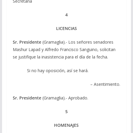
Secretaría
4
LICENCIAS
Sr. Presidente
(Gramaglia).- Los señores senadores
Mashur Lapad y Alfredo Francisco Sanguino, solicitan
se justifique la inasistencia para el día de la fecha.
Si no hay oposición, así se hará.
– Asentimiento.
Sr. Presidente
(Gramaglia).- Aprobado.
5
HOMENAJES