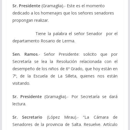
Sr. Presidente
(Gramaglia).- Este es el momento
dedicado a los homenajes que los señores senadores
propongan realizar.
Tiene la palabra el señor Senador por el
departamento Rosario de Lerma.
Sen
.
Ramos
.- Señor Presidente: solicito que por
Secretaría se lea la Resolución relacionada con el
desempeño de los niños de 6º Grado, que hoy están en
7º, de la Escuela de La Silleta, quienes nos están
visitando.
Sr. Presidente
(Gramaglia).- Por Secretaría se dará
lectura.
Sr. Secretario
(López Mirau).- “La Cámara de
Senadores de la provincia de Salta. Resuelve. Artículo