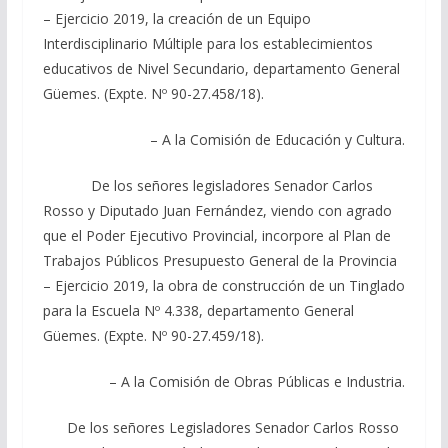
– Ejercicio 2019, la creación de un Equipo
Interdisciplinario Múltiple para los establecimientos
educativos de Nivel Secundario, departamento General
Güemes. (Expte. Nº 90-27.458/18).
– A la Comisión de Educación y Cultura.
De los señores legisladores Senador Carlos
Rosso y Diputado Juan Fernández, viendo con agrado
que el Poder Ejecutivo Provincial, incorpore al Plan de
Trabajos Públicos Presupuesto General de la Provincia
– Ejercicio 2019, la obra de construcción de un Tinglado
para la Escuela Nº 4.338, departamento General
Güemes. (Expte. Nº 90-27.459/18).
– A la Comisión de Obras Públicas e Industria.
De los señores Legisladores Senador Carlos Rosso