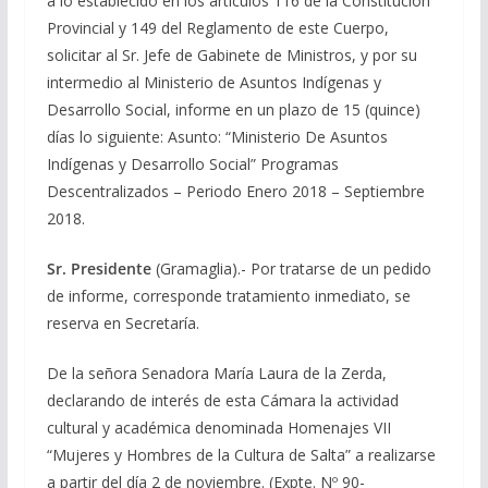
a lo establecido en los artículos 116 de la Constitución
Provincial y 149 del Reglamento de este Cuerpo,
solicitar al Sr. Jefe de Gabinete de Ministros, y por su
intermedio al Ministerio de Asuntos Indígenas y
Desarrollo Social, informe en un plazo de 15 (quince)
días lo siguiente: Asunto: “Ministerio De Asuntos
Indígenas y Desarrollo Social” Programas
Descentralizados – Periodo Enero 2018 – Septiembre
2018.
Sr. Presidente
(Gramaglia).- Por tratarse de un pedido
de informe, corresponde tratamiento inmediato, se
reserva en Secretaría.
De la señora Senadora María Laura de la Zerda,
declarando de interés de esta Cámara la actividad
cultural y académica denominada Homenajes VII
“Mujeres y Hombres de la Cultura de Salta” a realizarse
a partir del día 2 de noviembre. (Expte. Nº 90-