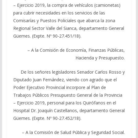
– Ejercicio 2019, la compra de vehículos (camionetas)
para cubrir necesidades en los servicios de las
Comisarías y Puestos Policiales que abarca la zona
Regional Sector Valle del Sianca, departamento General
Güemes. (Expte. Nº 90-27.451/18).
– A la Comisión de Economía, Finanzas Públicas,
Hacienda y Presupuesto.
De los señores legisladores Senador Carlos Rosso y
Diputado Juan Fernández, viendo con agrado que el
Poder Ejecutivo Provincial incorpore al Plan de
Trabajos Públicos Presupuesto General de la Provincia
– Ejercicio 2019, personal para los Quirófanos en el
Hospital Dr. Joaquín Castellanos, departamento General
Güemes. (Expte. Nº 90-27.452/18).
– A la Comisión de Salud Pública y Seguridad Social.