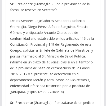
Sr. Presidente
(Gramaglia).- Por la proximidad de la
fecha, se reserva en Secretaría.
De los Señores Legisladores Senadores Roberto
Gramaglia, Diego Pérez, Alfredo Sanguino, Ernesto
Gómez, y el diputado Antonio Otero, que de
conformidad a lo establecido en los artículos 116 de la
Constitución Provincial y 149 del Reglamento de este
Cuerpo, solicitar al Sr. Jefe de Gabinete de Ministros, y
por su intermedio al Sr. Ministro de Salud Pública,
informe en un plazo de 10 (diez) días si en el territorio
de la provincia de Salta en el transcurso de los años
2016, 2017 y el presente, se detectaron en el
departamento Metán y Anta, casos de Rickettsiosis,
enfermedad infecciosa trasmitida por la picadura de
garrapata. (Expte. Nº 90-27.463/18).
Sr. Presidente
(Gramaglia).- Por tratarse de un pedido