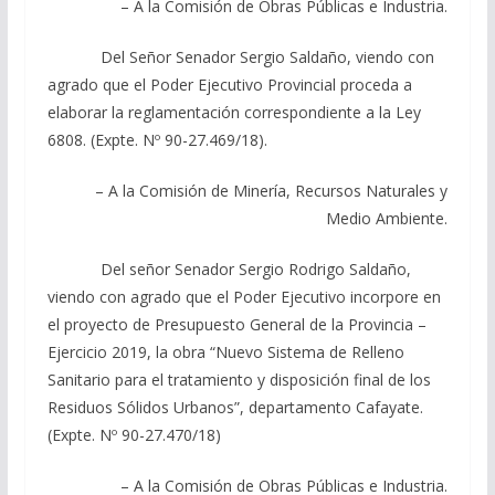
– A la Comisión de Obras Públicas e Industria.
Del Señor Senador Sergio Saldaño, viendo con
agrado que el Poder Ejecutivo Provincial proceda a
elaborar la reglamentación correspondiente a la Ley
6808. (Expte. Nº 90-27.469/18).
– A la Comisión de Minería, Recursos Naturales y
Medio Ambiente.
Del señor Senador Sergio Rodrigo Saldaño,
viendo con agrado que el Poder Ejecutivo incorpore en
el proyecto de Presupuesto General de la Provincia –
Ejercicio 2019, la obra “Nuevo Sistema de Relleno
Sanitario para el tratamiento y disposición final de los
Residuos Sólidos Urbanos”, departamento Cafayate.
(Expte. Nº 90-27.470/18)
– A la Comisión de Obras Públicas e Industria.