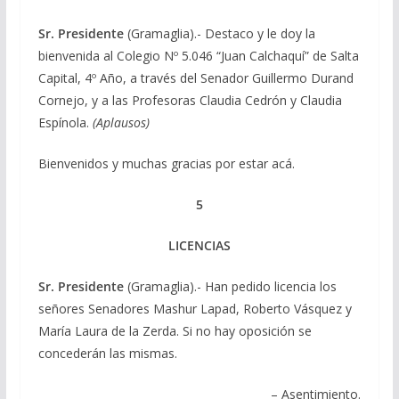
Sr. Presidente
(Gramaglia).- Destaco y le doy la
bienvenida al Colegio Nº 5.046 “Juan Calchaquí” de Salta
Capital, 4º Año, a través del Senador Guillermo Durand
Cornejo, y a las Profesoras Claudia Cedrón y Claudia
Espínola.
(Aplausos)
Bienvenidos y muchas gracias por estar acá.
5
LICENCIAS
Sr. Presidente
(Gramaglia).- Han pedido licencia los
señores Senadores Mashur Lapad, Roberto Vásquez y
María Laura de la Zerda. Si no hay oposición se
concederán las mismas.
– Asentimiento.