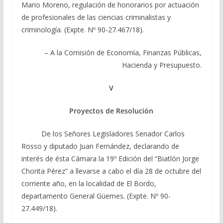
Mario Moreno, regulación de honorarios por actuación
de profesionales de las ciencias criminalistas y
criminología. (Expte. Nº 90-27.467/18).
– A la Comisión de Economía, Finanzas Públicas,
Hacienda y Presupuesto.
V
Proyectos de Resolución
De los Señores Legisladores Senador Carlos
Rosso y diputado Juan Fernández, declarando de
interés de ésta Cámara la 19º Edición del “Biatlón Jorge
Chorita Pérez” a llevarse a cabo el día 28 de octubre del
corriente año, en la localidad de El Bordo,
departamento General Güemes. (Expte. Nº 90-
27.449/18).