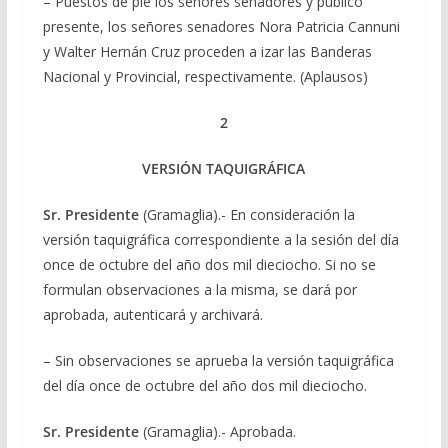
– Puestos de pie los señores senadores y público
presente, los señores senadores Nora Patricia Cannuni
y Walter Hernán Cruz proceden a izar las Banderas
Nacional y Provincial, respectivamente. (Aplausos)
2
VERSIÓN TAQUIGRÁFICA
Sr. Presidente
(Gramaglia).- En consideración la
versión taquigráfica correspondiente a la sesión del día
once de octubre del año dos mil dieciocho. Si no se
formulan observaciones a la misma, se dará por
aprobada, autenticará y archivará.
– Sin observaciones se aprueba la versión taquigráfica
del día once de octubre del año dos mil dieciocho.
Sr. Presidente
(Gramaglia).- Aprobada.