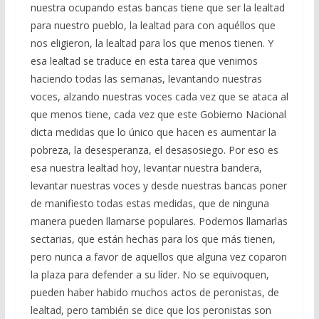
nuestra ocupando estas bancas tiene que ser la lealtad
para nuestro pueblo, la lealtad para con aquéllos que
nos eligieron, la lealtad para los que menos tienen. Y
esa lealtad se traduce en esta tarea que venimos
haciendo todas las semanas, levantando nuestras
voces, alzando nuestras voces cada vez que se ataca al
que menos tiene, cada vez que este Gobierno Nacional
dicta medidas que lo único que hacen es aumentar la
pobreza, la desesperanza, el desasosiego. Por eso es
esa nuestra lealtad hoy, levantar nuestra bandera,
levantar nuestras voces y desde nuestras bancas poner
de manifiesto todas estas medidas, que de ninguna
manera pueden llamarse populares. Podemos llamarlas
sectarias, que están hechas para los que más tienen,
pero nunca a favor de aquellos que alguna vez coparon
la plaza para defender a su líder. No se equivoquen,
pueden haber habido muchos actos de peronistas, de
lealtad, pero también se dice que los peronistas son