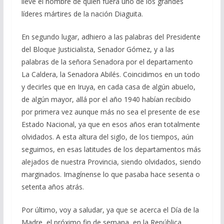
lleve el nombre de quien fuera uno de los grandes
líderes mártires de la nación Diaguita.
En segundo lugar, adhiero a las palabras del Presidente
del Bloque Justicialista, Senador Gómez, y a las
palabras de la señora Senadora por el departamento
La Caldera, la Senadora Abilés. Coincidimos en un todo
y decirles que en Iruya, en cada casa de algún abuelo,
de algún mayor, allá por el año 1940 habían recibido
por primera vez aunque más no sea el presente de ese
Estado Nacional, ya que en esos años eran totalmente
olvidados. A esta altura del siglo, de los tiempos, aún
seguimos, en esas latitudes de los departamentos más
alejados de nuestra Provincia, siendo olvidados, siendo
marginados. Imagínense lo que pasaba hace sesenta o
setenta años atrás.
Por último, voy a saludar, ya que se acerca el Día de la
Madre, el próximo fin de semana, en la República