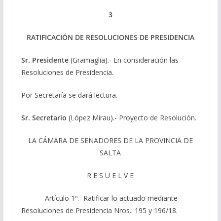
3
RATIFICACIÓN DE RESOLUCIONES DE PRESIDENCIA
Sr. Presidente
(Gramaglia).- En consideración las
Resoluciones de Presidencia.
Por Secretaría se dará lectura.
Sr. Secretario
(López Mirau).- Proyecto de Resolución.
LA CÁMARA DE SENADORES DE LA PROVINCIA DE
SALTA
R E S U E L V E
Artículo 1º.- Ratificar lo actuado mediante
Resoluciones de Presidencia Nros.: 195 y 196/18.