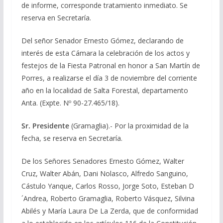
de informe, corresponde tratamiento inmediato. Se
reserva en Secretaría.
Del señor Senador Ernesto Gómez, declarando de
interés de esta Cámara la celebración de los actos y
festejos de la Fiesta Patronal en honor a San Martín de
Porres, a realizarse el día 3 de noviembre del corriente
año en la localidad de Salta Forestal, departamento
Anta. (Expte. Nº 90-27.465/18).
Sr. Presidente
(Gramaglia).- Por la proximidad de la
fecha, se reserva en Secretaría.
De los Señores Senadores Ernesto Gómez, Walter
Cruz, Walter Abán, Dani Nolasco, Alfredo Sanguino,
Cástulo Yanque, Carlos Rosso, Jorge Soto, Esteban D
´Andrea, Roberto Gramaglia, Roberto Vásquez, Silvina
Abilés y María Laura De La Zerda, que de conformidad