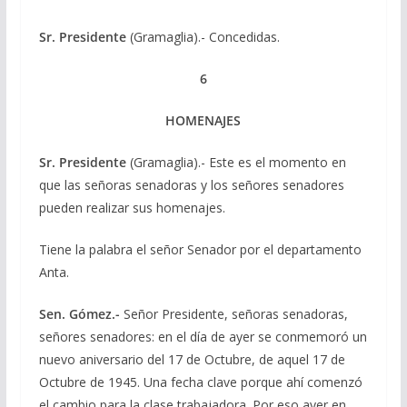
Sr. Presidente
(Gramaglia).- Concedidas.
6
HOMENAJES
Sr. Presidente
(Gramaglia).- Este es el momento en
que las señoras senadoras y los señores senadores
pueden realizar sus homenajes.
Tiene la palabra el señor Senador por el departamento
Anta.
Sen. Gómez.-
Señor Presidente, señoras senadoras,
señores senadores: en el día de ayer se conmemoró un
nuevo aniversario del 17 de Octubre, de aquel 17 de
Octubre de 1945. Una fecha clave porque ahí comenzó
el cambio para la clase trabajadora. Por eso ayer en