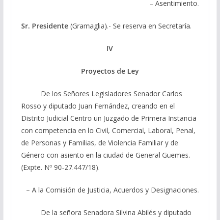
– Asentimiento.
Sr. Presidente
(Gramaglia).- Se reserva en Secretaría.
IV
Proyectos de Ley
De los Señores Legisladores Senador Carlos
Rosso y diputado Juan Fernández, creando en el
Distrito Judicial Centro un Juzgado de Primera Instancia
con competencia en lo Civil, Comercial, Laboral, Penal,
de Personas y Familias, de Violencia Familiar y de
Género con asiento en la ciudad de General Güemes.
(Expte. Nº 90-27.447/18).
– A la Comisión de Justicia, Acuerdos y Designaciones.
De la señora Senadora Silvina Abilés y diputado