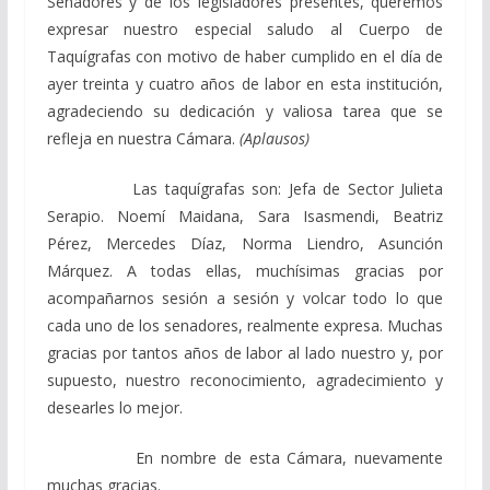
Senadores y de los legisladores presentes, queremos
expresar nuestro especial saludo al Cuerpo de
Taquígrafas con motivo de haber cumplido en el día de
ayer treinta y cuatro años de labor en esta institución,
agradeciendo su dedicación y valiosa tarea que se
refleja en nuestra Cámara.
(Aplausos)
Las taquígrafas son: Jefa de Sector Julieta
Serapio. Noemí Maidana, Sara Isasmendi, Beatriz
Pérez, Mercedes Díaz, Norma Liendro, Asunción
Márquez. A todas ellas, muchísimas gracias por
acompañarnos sesión a sesión y volcar todo lo que
cada uno de los senadores, realmente expresa. Muchas
gracias por tantos años de labor al lado nuestro y, por
supuesto, nuestro reconocimiento, agradecimiento y
desearles lo mejor.
En nombre de esta Cámara, nuevamente
muchas gracias.