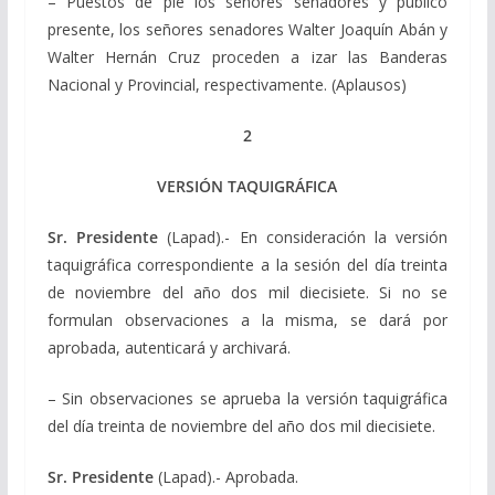
– Puestos de pie los señores senadores y público
presente, los señores senadores Walter Joaquín Abán y
Walter Hernán Cruz proceden a izar las Banderas
Nacional y Provincial, respectivamente. (Aplausos)
2
VERSIÓN TAQUIGRÁFICA
Sr. Presidente
(Lapad).- En consideración la versión
taquigráfica correspondiente a la sesión del día treinta
de noviembre del año dos mil diecisiete. Si no se
formulan observaciones a la misma, se dará por
aprobada, autenticará y archivará.
– Sin observaciones se aprueba la versión taquigráfica
del día treinta de noviembre del año dos mil diecisiete.
Sr. Presidente
(Lapad).- Aprobada.