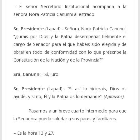
– El señor Secretario Institucional acompaña a la
señora Nora Patricia Canunni al estrado.
Sr. Presidente
(Lapad).- Señora Nora Patricia Canunni:
“¿Juráis por Dios y la Patria desempeñar fielmente el
cargo de Senador para el que habéis sido elegida y de
obrar en todo de conformidad con lo que prescribe la
Constitución de la Nación y de la Provincia?”
Sra. Canunni
.- Sí, juro.
Sr. Presidente
(Lapad).- “Si así lo hicierais, Dios os
ayude, y si no, Él y la Patria os lo demande”.
(Aplausos)
Pasamos a un breve cuarto intermedio para que
la Senadora pueda saludar a sus pares y familiares.
– Es la hora 13 y 27.