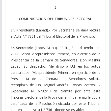
3
COMUNICACIÓN DEL TRIBUNAL ELECTORAL
Sr. Presidente
(Lapad).- Por Secretaría se dará lectura
al Acta Nº 7361 del Tribunal Electoral de la Provincia.
Sr. Secretario
(López Mirau).- “Salta, 3 de diciembre de
2017. Señor Vicepresidente Primero, en ejercicio de la
Presidencia de la Cámara de Senadores. Don Mashur
Lapad. Su despacho. Me dirijo a Ud. en los autos
caratulados: “Vicepresidente Primero en ejercicio de la
Presidencia de la Cámara de Senadores solicita
reemplazo de Dn. Miguel Andrés Costas Zottos” –
Expediente Nº 6732/17 de trámite por ante este
Tribunal Electoral de la Provincia, a fin de remitirle copia
certificada de la Resolución dictada por este Tribunal
contenida en Acta Nº 7361 donde se establece que a la