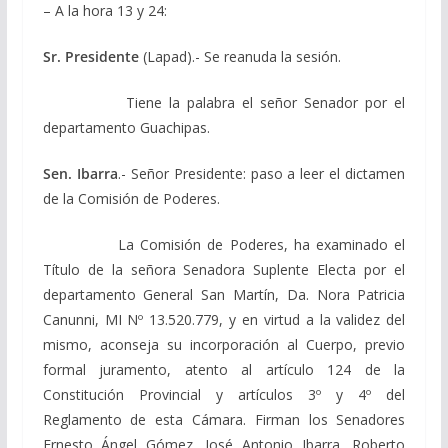
– A la hora 13 y 24:
Sr. Presidente
(Lapad).- Se reanuda la sesión.
Tiene la palabra el señor Senador por el
departamento Guachipas.
Sen. Ibarra
.- Señor Presidente: paso a leer el dictamen
de la Comisión de Poderes.
La Comisión de Poderes, ha examinado el
Título de la señora Senadora Suplente Electa por el
departamento General San Martín, Da. Nora Patricia
Canunni, MI Nº 13.520.779, y en virtud a la validez del
mismo, aconseja su incorporación al Cuerpo, previo
formal juramento, atento al artículo 124 de la
Constitución Provincial y artículos 3º y 4º del
Reglamento de esta Cámara. Firman los Senadores
Ernesto Ángel Gómez, José Antonio Ibarra, Roberto