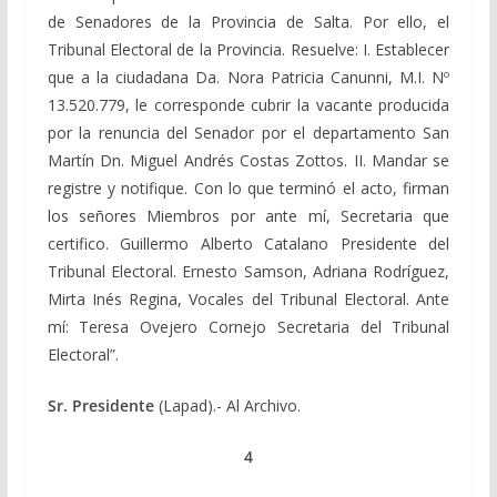
de Senadores de la Provincia de Salta. Por ello, el
Tribunal Electoral de la Provincia. Resuelve: I. Establecer
que a la ciudadana Da. Nora Patricia Canunni, M.I. Nº
13.520.779, le corresponde cubrir la vacante producida
por la renuncia del Senador por el departamento San
Martín Dn. Miguel Andrés Costas Zottos. II. Mandar se
registre y notifique. Con lo que terminó el acto, firman
los señores Miembros por ante mí, Secretaria que
certifico. Guillermo Alberto Catalano Presidente del
Tribunal Electoral. Ernesto Samson, Adriana Rodríguez,
Mirta Inés Regina, Vocales del Tribunal Electoral. Ante
mí: Teresa Ovejero Cornejo Secretaria del Tribunal
Electoral”.
Sr. Presidente
(Lapad).- Al Archivo.
4