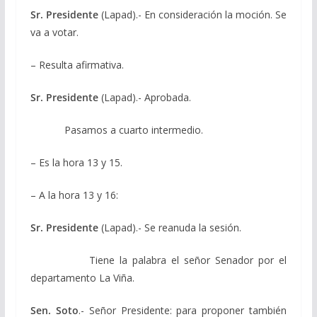
Sr. Presidente
(Lapad).- En consideración la moción. Se
va a votar.
– Resulta afirmativa.
Sr. Presidente
(Lapad).- Aprobada.
Pasamos a cuarto intermedio.
– Es la hora 13 y 15.
– A la hora 13 y 16:
Sr. Presidente
(Lapad).- Se reanuda la sesión.
Tiene la palabra el señor Senador por el
departamento La Viña.
Sen. Soto
.- Señor Presidente: para proponer también