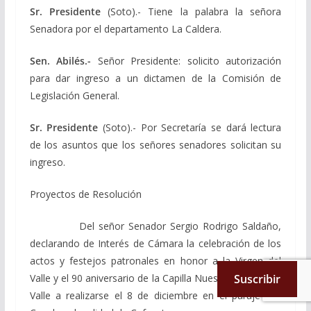
Sr. Presidente
(Soto).- Tiene la palabra la señora
Senadora por el departamento La Caldera.
Sen. Abilés.-
Señor Presidente: solicito autorización
para dar ingreso a un dictamen de la Comisión de
Legislación General.
Sr. Presidente
(Soto).- Por Secretaría se dará lectura
de los asuntos que los señores senadores solicitan su
ingreso.
Proyectos de Resolución
Del señor Senador Sergio Rodrigo Saldaño,
declarando de Interés de Cámara la celebración de los
actos y festejos patronales en honor a la Virgen del
Valle y el 90 aniversario de la Capilla Nuestra Señora del
Suscribir
Valle a realizarse el 8 de diciembre en el paraje Las