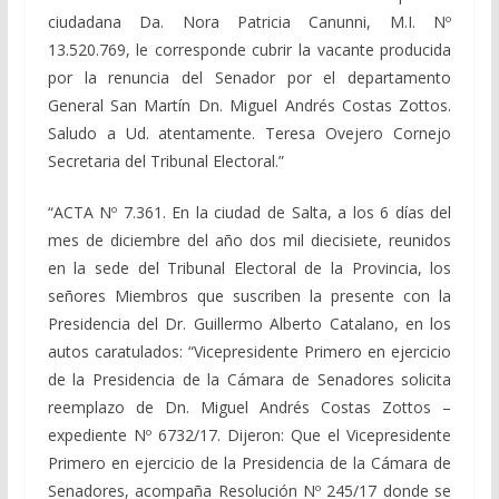
ciudadana Da. Nora Patricia Canunni, M.I. Nº
13.520.769, le corresponde cubrir la vacante producida
por la renuncia del Senador por el departamento
General San Martín Dn. Miguel Andrés Costas Zottos.
Saludo a Ud. atentamente. Teresa Ovejero Cornejo
Secretaria del Tribunal Electoral.”
“ACTA Nº 7.361. En la ciudad de Salta, a los 6 días del
mes de diciembre del año dos mil diecisiete, reunidos
en la sede del Tribunal Electoral de la Provincia, los
señores Miembros que suscriben la presente con la
Presidencia del Dr. Guillermo Alberto Catalano, en los
autos caratulados: “Vicepresidente Primero en ejercicio
de la Presidencia de la Cámara de Senadores solicita
reemplazo de Dn. Miguel Andrés Costas Zottos –
expediente Nº 6732/17. Dijeron: Que el Vicepresidente
Primero en ejercicio de la Presidencia de la Cámara de
Senadores, acompaña Resolución Nº 245/17 donde se