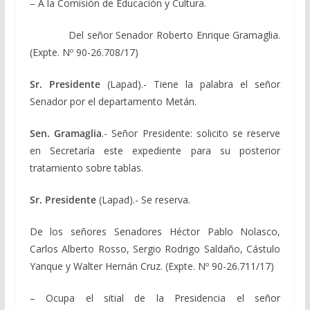
– A la Comisión de Educación y Cultura.
Del señor Senador Roberto Enrique Gramaglia.
(Expte. Nº 90-26.708/17)
Sr. Presidente
(Lapad).- Tiene la palabra el señor
Senador por el departamento Metán.
Sen. Gramaglia
.- Señor Presidente: solicito se reserve
en Secretaría este expediente para su posterior
tratamiento sobre tablas.
Sr. Presidente
(Lapad).- Se reserva.
De los señores Senadores Héctor Pablo Nolasco,
Carlos Alberto Rosso, Sergio Rodrigo Saldaño, Cástulo
Yanque y Walter Hernán Cruz. (Expte. Nº 90-26.711/17)
– Ocupa el sitial de la Presidencia el señor