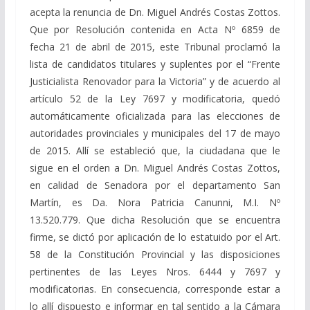
acepta la renuncia de Dn. Miguel Andrés Costas Zottos.
Que por Resolución contenida en Acta Nº 6859 de
fecha 21 de abril de 2015, este Tribunal proclamó la
lista de candidatos titulares y suplentes por el “Frente
Justicialista Renovador para la Victoria” y de acuerdo al
artículo 52 de la Ley 7697 y modificatoria, quedó
automáticamente oficializada para las elecciones de
autoridades provinciales y municipales del 17 de mayo
de 2015. Allí se estableció que, la ciudadana que le
sigue en el orden a Dn. Miguel Andrés Costas Zottos,
en calidad de Senadora por el departamento San
Martín, es Da. Nora Patricia Canunni, M.I. Nº
13.520.779. Que dicha Resolución que se encuentra
firme, se dictó por aplicación de lo estatuido por el Art.
58 de la Constitución Provincial y las disposiciones
pertinentes de las Leyes Nros. 6444 y 7697 y
modificatorias. En consecuencia, corresponde estar a
lo allí dispuesto e informar en tal sentido a la Cámara