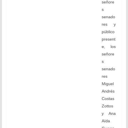
señore
s
senado
res y
público
present
e, los
señore
s
senado
res
Miguel
Andrés
Costas
Zottos
y Ana
Aída