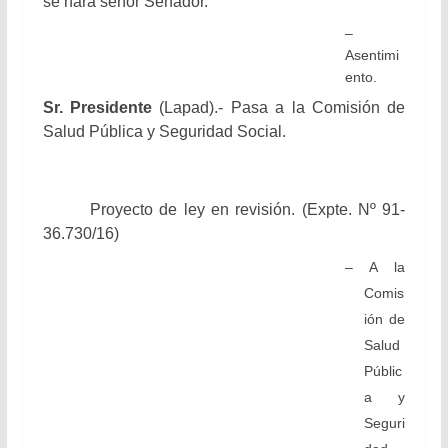
se hará señor Senador.
–
Asentimi
ento.
Sr. Presidente
(Lapad).- Pasa a la Comisión de
Salud Pública y Seguridad Social.
Proyecto de ley en revisión. (Expte. Nº 91-
36.730/16)
– A la
Comis
ión de
Salud
Públic
a y
Seguri