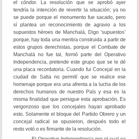
el cóndor. La resolución que se aprobó ayer
tendría la intención de revertir la situación; ya no
se puede porque el monumento fue sacado, pero
sí plantea un reconocimiento de agravio a los
supuestos héroes de Manchalá, Digo ‘supuestos’
porque, hay toda una mentira construida a partir de
estos grupos derechistas, porque el Combate de
Manchalá no fue tal, formó parte del Operativo
Independencia, pretende este grupo que se le dé
una placa recordatoria. Cuando fui Concejal en la
ciudad de Salta no permití que se realice ese
homenaje porque era una afrenta a la lucha de los
derechos humanos de nuestro País y esa es la
misma finalidad que persigue esta aprobación. Es
vergonzoso que los concejales hayan aprobado
esto. Solamente el bloque del Partido Obrero y un
concejal radical se opusieron, después todo el
resto votó o es firmante de la resolución.
El Operativo Independencia por el cual se