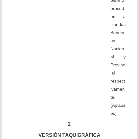
Guerra
proced
en a
izar las
Bander
as
Nacion
al y
Provinc
ial
respect
ivamen
te.
(Aplaus
os)
2
VERSIÓN TAQUIGRÁFICA