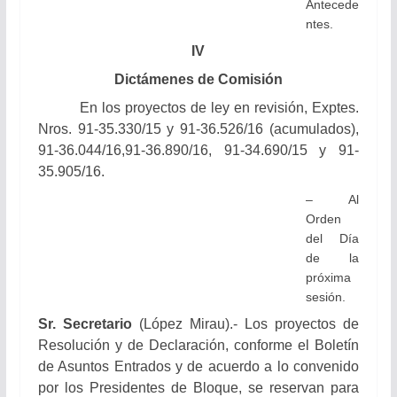
Antecede
ntes.
IV
Dictámenes de Comisión
En los proyectos de ley en revisión, Exptes.
Nros. 91-35.330/15 y 91-36.526/16 (acumulados),
91-36.044/16,
91-36.890/16, 91-34.690/15 y
91-
35.905/16.
– Al
Orden
del Día
de la
próxima
sesión.
Sr. Secretario
(López Mirau).- Los proyectos de
Resolución y de Declaración, conforme el Boletín
de Asuntos Entrados y de acuerdo a lo convenido
por los Presidentes de Bloque, se reservan para