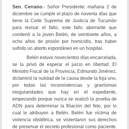
Sen.
Cerrano
.- Señor Presidente: mañana 2 de
diciembre se cumple el plazo de noventa días que
tiene la Corte Suprema de Justicia de Tucumán
para revisar el fallo, este fallo aberrante que
condenó a la joven Belén, de veintisiete años, a
ocho años de prisión por homicidio, tras haber
sufrido un aborto espontáneo en un hospital.
Belén estuvo novecientos días encarcelada,
se la privó de esperar el juicio en libertad. El
Ministro Fiscal de la Provincia, Edmundo Jiménez,
dictaminó la nulidad de la causa desde la foja uno,
por todas las inconsistencias y gravísimas
irregularidades que hay en el expediente,
empezando porque nunca se realizó la prueba de
ADN para determinar la filiación del feto, por lo
cual le atribuyen a Belén. Belén fue víctima de
violencia obstétrica, se violentaron sus derechos
de preservar el secreto profesional como paciente.