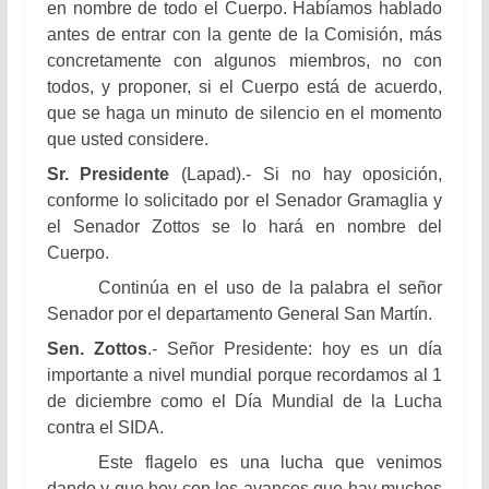
en nombre de todo el Cuerpo. Habíamos hablado
antes de entrar con la gente de la Comisión, más
concretamente con algunos miembros, no con
todos, y proponer, si el Cuerpo está de acuerdo,
que se haga un minuto de silencio en el momento
que usted considere.
Sr. Presidente
(Lapad).- Si no hay oposición,
conforme lo solicitado por el Senador Gramaglia y
el Senador Zottos se lo hará en nombre del
Cuerpo.
Continúa en el uso de la palabra el señor
Senador por el departamento General San Martín.
Sen. Zottos
.- Señor Presidente: hoy es un día
importante a nivel mundial porque recordamos al 1
de diciembre como el Día Mundial de la Lucha
contra el SIDA.
Este flagelo es una lucha que venimos
dando y que hoy con los avances que hay muchos