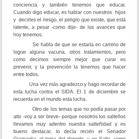
conciencia y también tenemos que educar.
Cuando digo educar, es hablar con nuestros hijos
y decirles el riesgo, el peligro que existe, que está
latente, a pesar -como dije- de los avances que
hoy tenemos.
Se habla de que se estaría en camino de
lograr alguna vacuna, otros tratamientos, pero
como decimos siempre mejor que curar es
prevenir, y la prevención la tenemos que hacer
entre todos.
Una vez más agradezco y hago recordar de
esta lucha contra el SIDA. El 1 de diciembre se
recuerda en el mundo esta lucha.
Otro de los temas que no podía pasar por
alto -voy a ser breve- porque nosotros los salteños
llevamos muy adentro nuestra salteñidad y es
bueno destacar, lo decía recién el Senador
Gramaglia, el tema del deporte, y en Salta, como