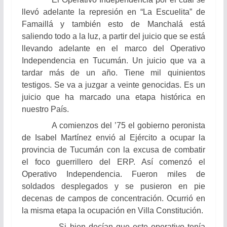
llevó adelante la represión en “La Escuelita” de
Famaillá y también esto de Manchalá está
saliendo todo a la luz, a partir del juicio que se está
llevando adelante en el marco del Operativo
Independencia en Tucumán. Un juicio que va a
tardar más de un año. Tiene mil quinientos
testigos. Se va a juzgar a veinte genocidas. Es un
juicio que ha marcado una etapa histórica en
nuestro País.
A comienzos del ’75 el gobierno peronista
de Isabel Martínez envió al Ejército a ocupar la
provincia de Tucumán con la excusa de combatir
el foco guerrillero del ERP. Así comenzó el
Operativo Independencia. Fueron miles de
soldados desplegados y se pusieron en pie
decenas de campos de concentración. Ocurrió en
la misma etapa la ocupación en Villa Constitución.
Si bien decían que este operativo tenía