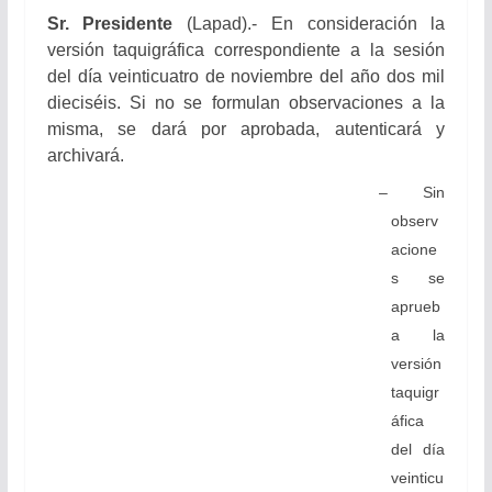
Sr. Presidente
(Lapad).- En consideración la
versión taquigráfica correspondiente a la sesión
del día veinticuatro de noviembre del año dos mil
dieciséis. Si no se formulan observaciones a la
misma, se dará por aprobada, autenticará y
archivará.
– Sin
observ
acione
s se
aprueb
a la
versión
taquigr
áfica
del día
veinticu