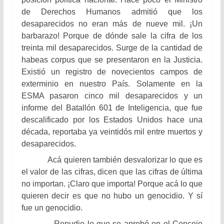
de Derechos Humanos admitió que los
desaparecidos no eran más de nueve mil. ¡Un
barbarazo! Porque de dónde sale la cifra de los
treinta mil desaparecidos. Surge de la cantidad de
habeas corpus que se presentaron en la Justicia.
Existió un registro de novecientos campos de
exterminio en nuestro País. Solamente en la
ESMA pasaron cinco mil desaparecidos y un
informe del Batallón 601 de Inteligencia, que fue
descalificado por los Estados Unidos hace una
década, reportaba ya veintidós mil entre muertos y
desaparecidos.
Acá quieren también desvalorizar lo que es
el valor de las cifras, dicen que las cifras de última
no importan. ¡Claro que importa! Porque acá lo que
quieren decir es que no hubo un genocidio. Y sí
fue un genocidio.
Repudio lo que se aprobó en el Concejo