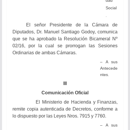
dad
Social
.
El señor Presidente de la Cámara de
Diputados, Dr. Manuel Santiago Godoy, comunica
que se ha aprobado la Resolución Bicameral Nº
02/16, por la cual se prorrogan las Sesiones
Ordinarias de ambas Cámaras.
– A sus
Antecede
ntes.
III
Comunicación Oficial
El Ministerio de Hacienda y Finanzas,
remite copia autenticada de Decretos
,
conforme a
lo dispuesto por las Leyes Nros. 7915 y 7760.
– A sus