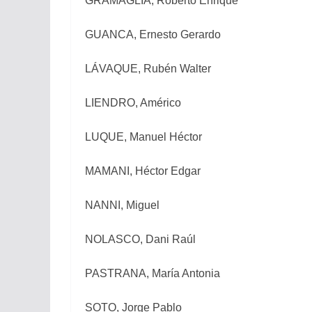
GRAMAGLIA, Roberto Enrique
GUANCA, Ernesto Gerardo
LÁVAQUE, Rubén Walter
LIENDRO, Américo
LUQUE, Manuel Héctor
MAMANI, Héctor Edgar
NANNI, Miguel
NOLASCO, Dani Raúl
PASTRANA, María Antonia
SOTO, Jorge Pablo