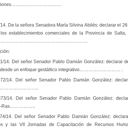
Comisiones……………………………
/14. De la señora Senadora María Silvina Abilés: declarar el 
 los establecimientos comerciales de la Provincia de Salta
…………………………………………………………
ción:
71/14. Del señor Senador Pablo Damián González: declarar de
s desde un enfoque gestáltico integrativo………………………
.
.872/14. Del señor Senador
Pablo Damián González:
decla
…………………………..
873/14. Del señor Senador Pablo Damián González: declar
 Hec-Ras……………..
874/14. Del señor Senador Pablo Damián González: declara
 y las VII Jornadas de Capacitación de Recursos Human