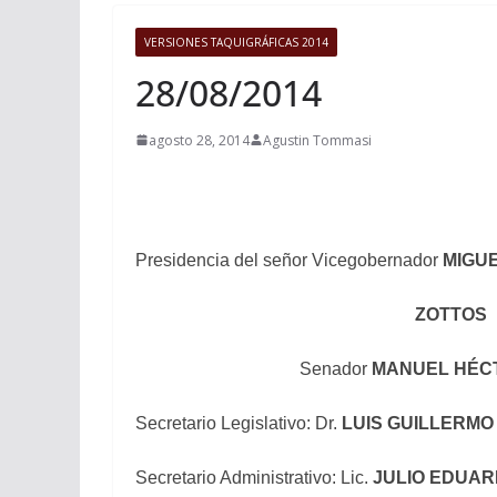
VERSIONES TAQUIGRÁFICAS 2014
28/08/2014
agosto 28, 2014
Agustin Tommasi
Presidencia del señor Vicegobernador
MIGU
ZOTTOS
Senador
MANUEL HÉC
Secretario Legislativo: Dr.
LUIS GUILLERMO
Secretario Administrativo: Lic.
JULIO EDUA