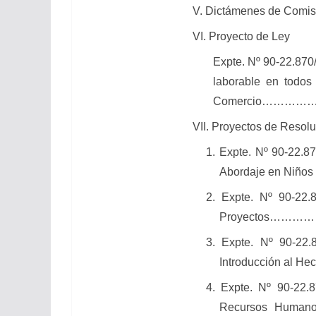
V. Dictámenes de 
VI. Proyecto de Ley
Expte. Nº 90-22.870
laborable en todos
Comercio……
VII. Proyectos de Resolu
1. Expte. Nº 90-22.8
Abordaje en Niño
2. Expte. Nº 90-22
Proyectos……
3.
Expte. Nº 90-22.
Introducción al
4. Expte. Nº 90-22.
Recursos Humanos