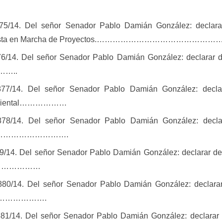
75/14. Del señor Senador Pablo Damián González: declarar 
ta en Marcha de Proyectos.
………………………………………….
876/14. Del señor Senador
Pablo Damián González: declarar
d
……..
.877/14. Del señor Senador
Pablo Damián González: decla
Ambiental………………
.878/14. Del señor Senador
Pablo Damián González: decla
ia………………………….
79/14. Del señor Senador
Pablo Damián González: declarar
de 
ico………………
.880/14. Del señor Senador
Pablo Damián González: declara
…………………….
.881/14. Del señor Senador
Pablo Damián González: declarar