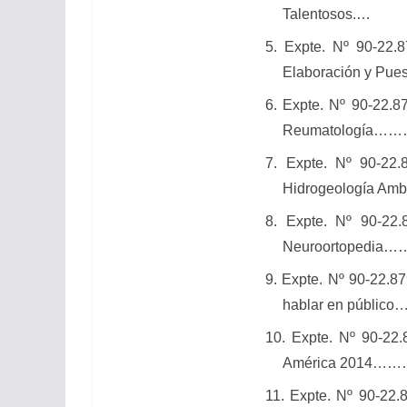
Talentosos.
…
5. Expte. Nº 90-22.8
Elaboración y Pues
6. Expte. Nº 90-22.
Reumatología……
7. Expte. Nº 90-22
Hidrogeología 
8. Expte. Nº 90-22
Neuroortoped
9. Expte. Nº 90-22.8
hablar en públ
10. Expte. Nº 90-22
América 2014
11. Expte. Nº 90-22