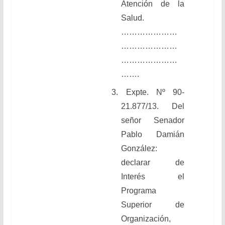
Atención de la
Salud.
…………………
…………………
…………………
…….
3.
Expte. Nº 90-
21.877/13. Del
señor Senador
Pablo Damián
González:
declarar de
Interés el
Programa
Superior de
Organización,