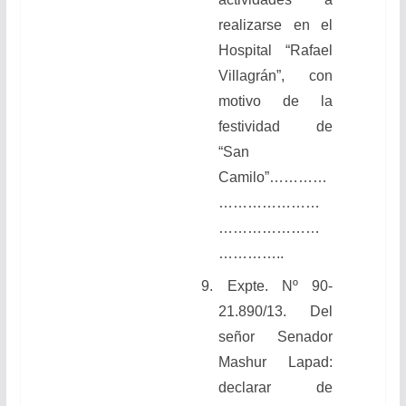
realizarse en el
Hospital “Rafael
Villagrán”, con
motivo de la
festividad de
“San
Camilo”…………
…………………
…………………
…………..
9. Expte. Nº 90-
21.890/13. Del
señor Senador
Mashur Lapad:
declarar de