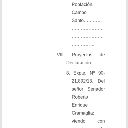
Población,
Campo
Santo…………
…………………
…………………
……………
VIII. Proyectos de
Declaración:
8. Expte. Nº 90-
21.892/13. Del
señor Senador
Roberto
Enrique
Gramaglia:
viendo con