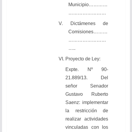
Municipio…………
……………………
V. Dictámenes de
Comisiones………
……………………
…..
VI. Proyecto de Ley:
Expte. Nº 90-
21.889/13. Del
señor Senador
Gustavo Ruberto
Saenz: implementar
la restricción de
realizar actividades
vinculadas con los