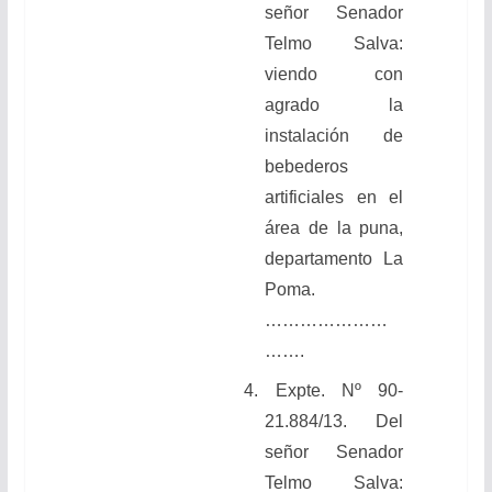
señor Senador
Telmo Salva:
viendo con
agrado la
instalación de
bebederos
artificiales en el
área de la puna,
departamento La
Poma.
…………………
…….
4.
Expte. Nº 90-
21.884/13. Del
señor Senador
Telmo Salva: