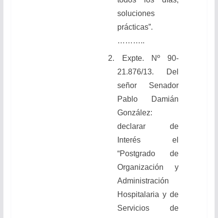
soluciones
prácticas”.
………..
2.
Expte. Nº 90-
21.876/13. Del
señor Senador
Pablo Damián
González:
declarar de
Interés el
“Postgrado de
Organización y
Administración
Hospitalaria y de
Servicios de