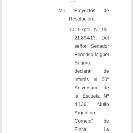
VII. Proyectos de
Resolución:
10. Expte. Nº 90-
21.894/13. Del
señor Senador
Federico Miguel
Segura:
declarar de
Interés el 50º
Aniversario de
la Escuela Nº
4.136 “Julio
Argentino
Cornejo” de
Finca La