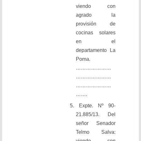
viendo con
agrado la
provisión de
cocinas solares
en el
departamento La
Poma.
…………………
…………………
…………………
…….
5.
Expte. Nº 90-
21.885/13. Del
señor Senador
Telmo Salva:
viendo con