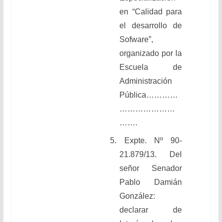
en “Calidad para
el desarrollo de
Sofware”,
organizado por la
Escuela de
Administración
Pública
…………
…………………
…….
5.
Expte. Nº 90-
21.879/13. Del
señor Senador
Pablo Damián
González:
declarar de