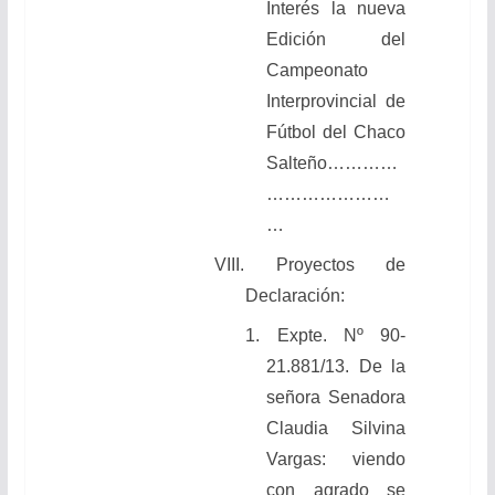
Interés la nueva
Edición del
Campeonato
Interprovincial de
Fútbol del Chaco
Salteño…………
…………………
…
VIII. Proyectos de
Declaración:
1.
Expte. Nº 90-
21.881/13. De la
señora Senadora
Claudia Silvina
Vargas: viendo
con agrado se