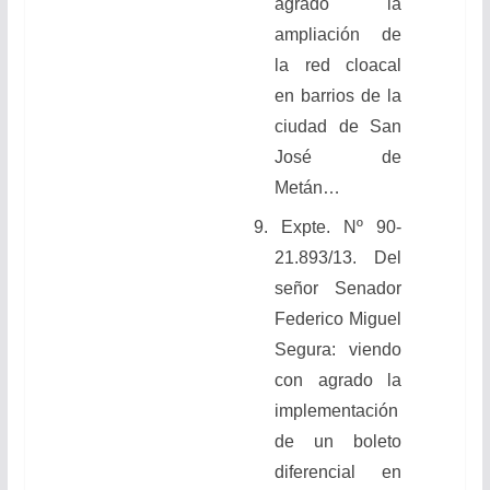
agrado la
ampliación de
la red cloacal
en barrios de la
ciudad de San
José de
Metán…
9. Expte. Nº 90-
21.893/13. Del
señor Senador
Federico Miguel
Segura: viendo
con agrado la
implementación
de un boleto
diferencial en