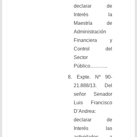
declarar de
Interés la
Maestría de
Administración
Financiera y
Control del
Sector
Público………..
8. Expte. Nº 90-
21.888/13. Del
señor Senador
Luis Francisco
D’Andrea:
declarar de
Interés las
actividades a