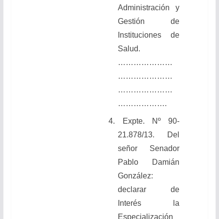
Administración y
Gestión de
Instituciones de
Salud.
…………………
…………………
…………………
……………….
4.
Expte. Nº 90-
21.878/13. Del
señor Senador
Pablo Damián
González:
declarar de
Interés la
Especialización