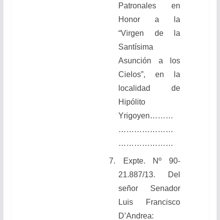
Patronales en
Honor a la
“Virgen de la
Santísima
Asunción a los
Cielos”, en la
localidad de
Hipólito
Yrigoyen………
…………………
…………………
7. Expte. Nº 90-
21.887/13. Del
señor Senador
Luis Francisco
D’Andrea: