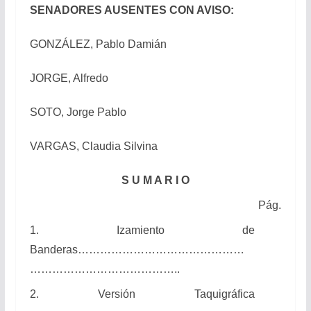
SENADORES AUSENTES CON AVISO:
GONZÁLEZ, Pablo Damián
JORGE, Alfredo
SOTO, Jorge Pablo
VARGAS, Claudia Silvina
S U M A R I O
Pág.
1. Izamiento de
Banderas………………………………………
…………………………………..
2. Versión Taquigráfica