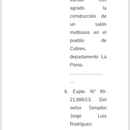
agrado la
construcción de
un salón
multiusos en el
pueblo de
Cobres,
departamento La
Poma.
…………………
…
6.
Expte. Nº 90-
21.886/13. Del
señor Senador
Jorge Luis
Rodríguez: