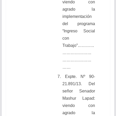
viendo con
agrado la
implementación
del programa
“Ingreso Social
con
Trabajo”
…………
…………………
…………………
……
7.
Expte. Nº 90-
21.891/13. Del
señor Senador
Mashur Lapad:
viendo con
agrado la