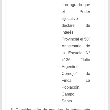
con agrado que
el Poder
Ejecutivo
declare de
Interés
Provincial el 50º
Aniversario de
la Escuela Nº
4136 “Julio
Argentino
Cornejo” de
Finca La
Población,
Campo
Santo
8.
Consideración de pedidos de tratamiento