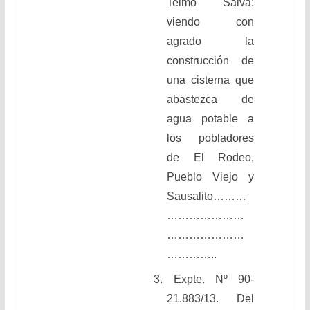
Telmo Salva:
viendo con
agrado la
construcción de
una cisterna que
abastezca de
agua potable a
los pobladores
de El Rodeo,
Pueblo Viejo y
Sausalito………
…………………
…………………
…………..
3.
Expte. Nº 90-
21.883/13. Del