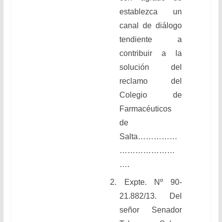
establezca un
canal de diálogo
tendiente a
contribuir a la
solución del
reclamo del
Colegio de
Farmacéuticos
de
Salta……………
…………………
….
2.
Expte. Nº 90-
21.882/13. Del
señor Senador