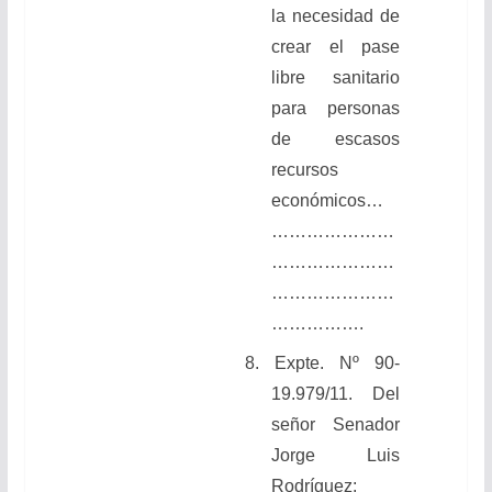
la necesidad de
crear el pase
libre sanitario
para personas
de escasos
recursos
económicos
…
…………………
…………………
…………………
…………….
8.
Expte. Nº 90-
19.979/11. Del
señor Senador
Jorge Luis
Rodríguez: