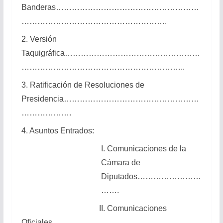
Banderas………………………………………………
……………………………………………….
2. Versión
Taquigráfica……………………………………………
……………………………………………………..
3. Ratificación de Resoluciones de
Presidencia……………………………………………
……………….
4. Asuntos Entrados:
I. Comunicaciones de la
Cámara de
Diputados……………………
…….
II. Comunicaciones
Oficiales………………………………………………