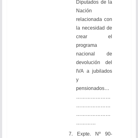
Diputados de la
Nación
relacionada con
la necesidad de
crear el
programa
nacional de
devolución del
IVA a jubilados
y
pensionados
…
…………………
…………………
…………………
…………
7.
Expte. Nº 90-