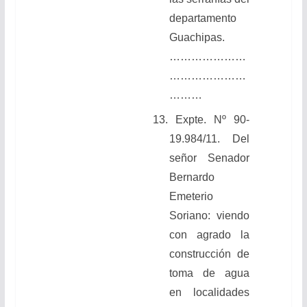
departamento
Guachipas.
…………………
…………………
………
13.
Expte. Nº 90-
19.984/11. Del
señor Senador
Bernardo
Emeterio
Soriano: viendo
con agrado la
construcción de
toma de agua
en localidades