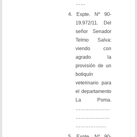
……
4.
Expte. Nº 90-
19.972/11. Del
señor Senador
Telmo Salva:
viendo
con
agrado la
provisión de un
botiquín
veterinario para
el departamento
La Poma.
…………………
…………………
……………….
5.
Expte. Nº 90-