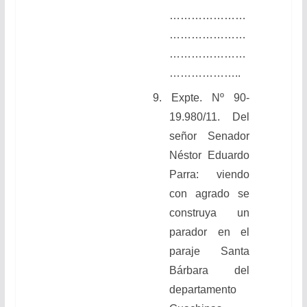
…………………
…………………
…………………
………………..
9.
Expte. Nº 90-
19.980/11.
Del
señor Senador
Néstor Eduardo
Parra: viendo
con agrado se
construya un
parador en el
paraje Santa
Bárbara del
departamento