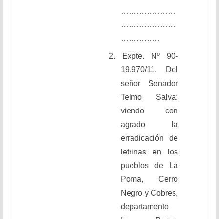
…………………
…………………
……………
2. Expte. Nº 90-
19.970/11.
Del
señor Senador
Telmo Salva:
viendo
con
agrado
la
erradicación de
letrinas en los
pueblos de La
Poma, Cerro
Negro y Cobres,
departamento