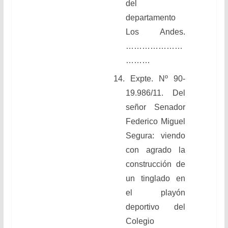
del
departamento
Los Andes.
…………………
………
14.
Expte. Nº 90-
19.986/11. Del
señor Senador
Federico Miguel
Segura: viendo
con agrado la
construcción de
un tinglado en
el playón
deportivo del
Colegio