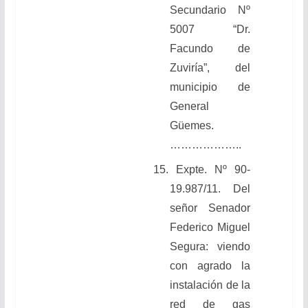
Secundario Nº
5007 “Dr.
Facundo de
Zuviría”, del
municipio de
General
Güemes.
………………..
15.
Expte. Nº 90-
19.987/11. Del
señor Senador
Federico Miguel
Segura: viendo
con agrado la
instalación de la
red de gas