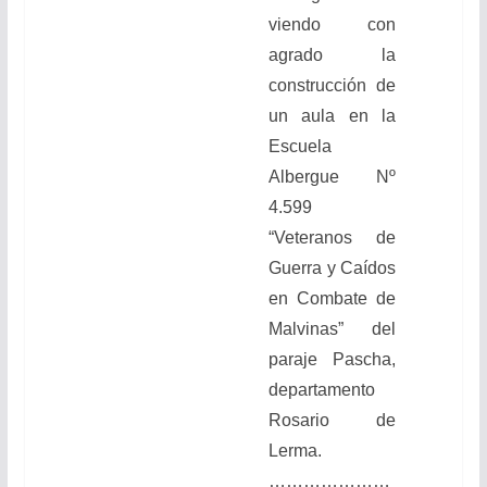
viendo
con
agrado la
construcción de
un aula en la
Escuela
Albergue Nº
4.599
“Veteranos de
Guerra y Caídos
en Combate de
Malvinas” del
paraje Pascha,
departamento
Rosario de
Lerma.
…………………