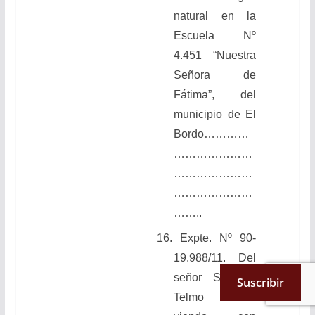
natural en la
Escuela Nº
4.451 “Nuestra
Señora de
Fátima”, del
municipio de El
Bordo
…………
…………………
…………………
…………………
……..
16.
Expte. Nº 90-
19.988/11. Del
señor Senador
Suscribir
Telmo Salva: