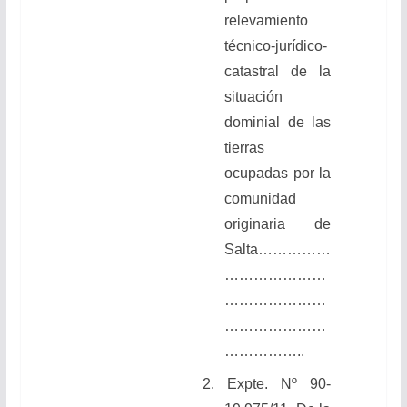
relevamiento
técnico-jurídico-
catastral de la
situación
dominial de las
tierras
ocupadas por la
comunidad
originaria de
Salta
……………
…………………
…………………
…………………
……………..
2.
Expte. Nº 90-