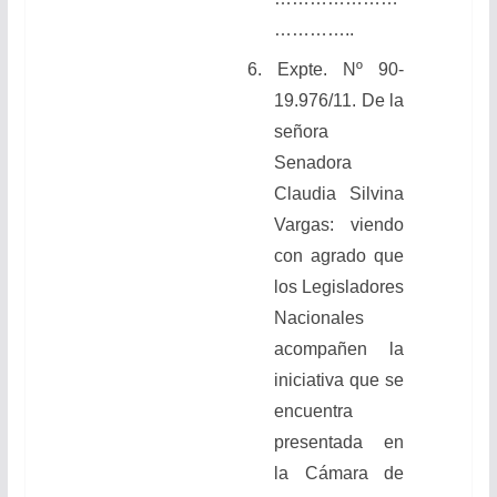
…………..
6.
Expte. Nº 90-
19.976/11. De la
señora
Senadora
Claudia Silvina
Vargas
:
viendo
con agrado que
los Legisladores
Nacionales
acompañen la
iniciativa que se
encuentra
presentada en
la Cámara de