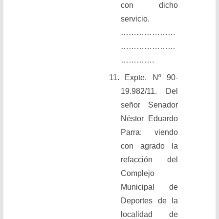
con dicho
servicio.
…………………
…………………
………….
11.
Expte. Nº 90-
19.982/11
.
Del
señor Senador
Néstor Eduardo
Parra: viendo
con agrado la
refacción del
Complejo
Municipal de
Deportes de la
localidad de