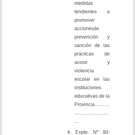
medidas
tendientes a
promover
acciones
de
prevención y
sanción de las
prácticas de
acoso y
violencia
escolar en las
instituciones
educativas de la
Provincia………
…………………
…
4.
Expte. Nº 90-