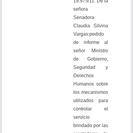
19.975/11. De la
señora
Senadora
Claudia Silvina
Vargas:
pedido
de informe
al
señor Ministro
de Gobierno,
Seguridad y
Derechos
Humanos sobre
los mecanismos
utilizados para
controlar el
servicio
brindado por las