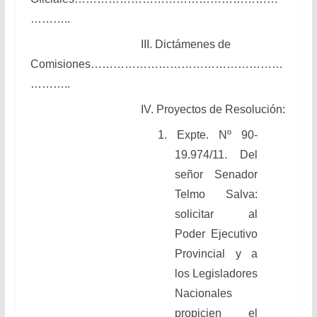
………..
III. Dictámenes de
Comisiones……………………………………………
………..
IV. Proyectos de Resolución:
1.
Expte. Nº 90-
19.974/11. Del
señor Senador
Telmo Salva:
solicitar al
Poder Ejecutivo
Provincial y a
los Legisladores
Nacionales
propicien el