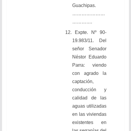
Guachipas.
…………………
………….
12.
Expte. Nº 90-
19.983/11. Del
señor Senador
Néstor Eduardo
Parra: viendo
con agrado la
captación,
conducción y
calidad de las
aguas utilizadas
en las viviendas
existentes en
las serranías del