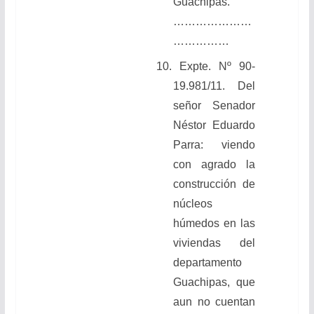
Guachipas.
…………………
……………
10. Expte. Nº 90-
19.981/11.
Del
señor Senador
Néstor Eduardo
Parra: viendo
con agrado
la
construcción de
núcleos
húmedos en las
viviendas del
departamento
Guachipas, que
aun no cuentan