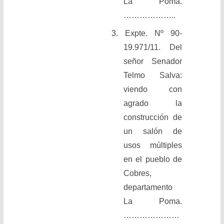
La Poma.
………………..
3.
Expte. Nº 90-
19.971/11. Del
señor Senador
Telmo Salva:
viendo
con
agrado la
construcción de
un salón de
usos múltiples
en el pueblo de
Cobres,
departamento
La Poma.
…………………