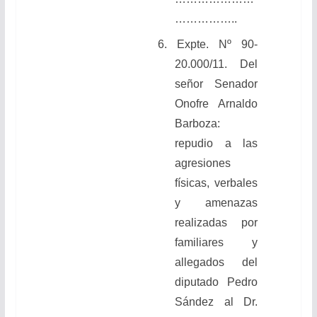
……………..
6.
Expte. Nº 90-
20.000/11. Del
señor Senador
Onofre Arnaldo
Barboza:
repudio a las
agresiones
físicas, verbales
y amenazas
realizadas por
familiares y
allegados del
diputado Pedro
Sández al Dr.