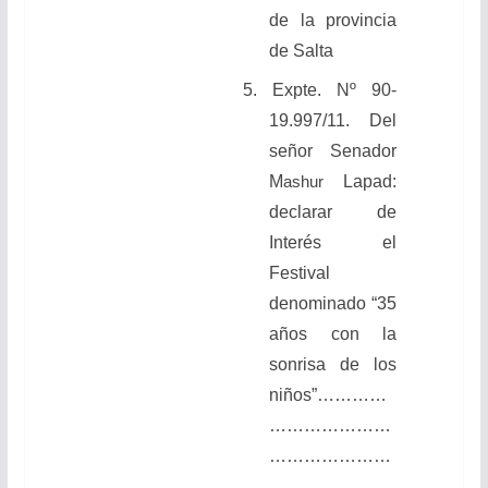
de la provincia
de Salta
5. Expte. Nº 90-
19.997/11. Del
señor Senador
M
Lapad:
ashur
declarar
de
Interés el
Festival
denominado “35
años con la
sonrisa de los
niños”
…………
…………………
…………………
…………………