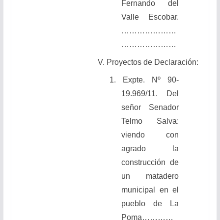
Fernando del
Valle Escobar.
…………………
…………………
V. Proyectos de Declaración:
1. Expte. Nº 90-
19.969/11.
Del
señor Senador
Telmo Salva:
viendo
con
agrado
la
construcción de
un matadero
municipal en el
pueblo de La
Poma
…………