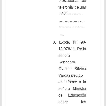
prestadoras de
telefonía celular
móvil…………
…………………
…………………
…..
3.
Expte. Nº 90-
19.978/11. De la
señora
Senadora
Claudia Silvina
Vargas:
pedido
de informe
a la
señora Ministra
de Educación
sobre las