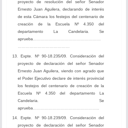
proyecto de resolución
del señor Senador
Ernesto Juan Aguilera, d
eclarando de interés
de esta Cámara los festejos del centenario de
creación de la Escuela Nº 4.350 del
departamento La Candelaria. Se
aprueba……………………………………………
…………………………………
13. Expte. Nº 90-18.235/09. Consideración del
proyecto de declaración
del señor Senador
Ernesto Juan Aguilera, viendo con agrado que
el Poder Ejecutivo d
eclare de interés provincial
los festejos del centenario de creación de la
Escuela Nº 4.350 del departamento La
Candelaria. Se
aprueba…………………………………………..
14. Expte. Nº 90-18.239/09. Consideración del
proyecto de declaración
del señor Senador