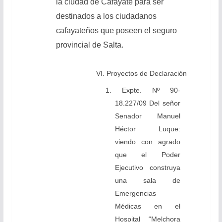
la ciudad de Cafayate para ser
destinados a los ciudadanos
cafayateños que poseen el seguro
provincial de Salta.
VI. Proyectos de Declaración
1. Expte. Nº 90-
18.227/09 Del señor
Senador Manuel
Héctor Luque:
viendo con agrado
que el Poder
Ejecutivo construya
una sala de
Emergencias
Médicas en el
Hospital “Melchora