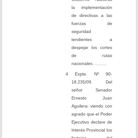
la implementación
de directivas a las
fuerzas de
seguridad
tendientes a
despejar los cortes
de rutas
nacionales……….
4 Expte. Nº 90-
18.235/09. Del
señor Senador
Ernesto Juan
Aguilera: viendo con
agrado que el Poder
Ejecutivo declare de
Interés Provincial los