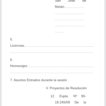
San José de
Metán………………
………………………
………………………
………………………
………
5.
Licencias………………………………………………………
…………………………………………………………………
6.
Homenajes……………………………………………………
…………………………………………………………………
7. Asuntos Entrados durante la sesión
V. Proyectos de Resolución
12. Expte. Nº 90-
18.245/09 De la