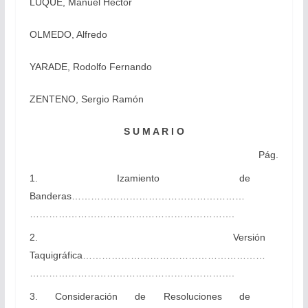
LUQUE, Manuel Héctor
OLMEDO, Alfredo
YARADE, Rodolfo Fernando
ZENTENO, Sergio Ramón
S U M A R I O
Pág.
1. Izamiento de
Banderas………………………………………………
……………………………………………………….
2. Versión
Taquigráfica…………………………………………………
……………………………………………………….
3. Consideración de Resoluciones de