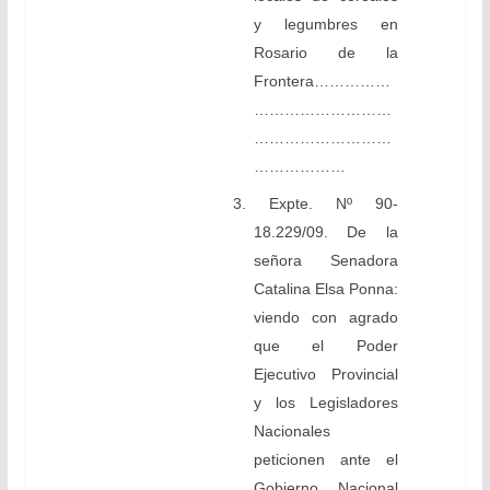
y legumbres en
Rosario de la
Frontera……………
………………………
………………………
………………
3. Expte. Nº 90-
18.229/09. De la
señora Senadora
Catalina Elsa Ponna:
viendo con agrado
que el Poder
Ejecutivo Provincial
y los Legisladores
Nacionales
peticionen ante el
Gobierno Nacional