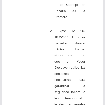
F. de Cornejo” en
Rosario de la
Frontera……………
….
2. Expte. Nº 90-
18.228/09 Del señor
Senador Manuel
Héctor Luque:
viendo con agrado
que el Poder
Ejecutivo realice las
gestiones
necesarias para
garantizar la
seguridad laboral a
los transportistas
locales de cereales