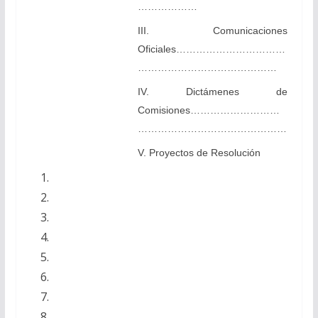
………………
III. Comunicaciones
Oficiales……………………………
……………………………………
IV. Dictámenes de
Comisiones………………………
………………………………………
V. Proyectos de Resolución