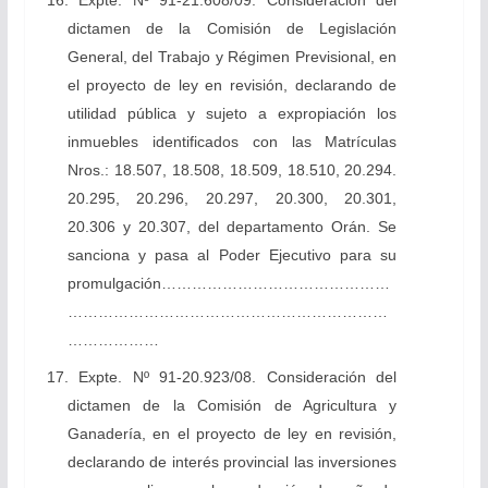
16. Expte. Nº 91-21.608/09. Consideración del
dictamen de la Comisión de Legislación
General, del Trabajo y Régimen Previsional, en
el proyecto de ley en revisión, declarando de
utilidad pública y sujeto a expropiación los
inmuebles identificados con las Matrículas
Nros.: 18.507, 18.508, 18.509, 18.510, 20.294.
20.295, 20.296, 20.297, 20.300, 20.301,
20.306 y 20.307, del departamento Orán. Se
sanciona y pasa al Poder Ejecutivo para su
promulgación………………………………………
………………………………………………………
………………
17. Expte. Nº 91-20.923/08. Consideración del
dictamen de la Comisión de Agricultura y
Ganadería, en el proyecto de ley en revisión,
declarando de interés provincial las inversiones