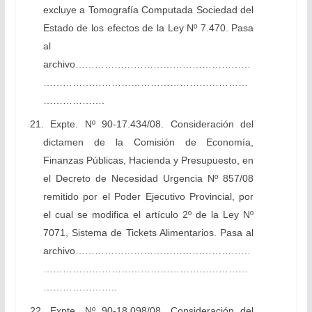
excluye a Tomografía Computada Sociedad del
Estado de los efectos de la Ley Nº 7.470. Pasa
al
archivo………………………………………………
………………………………………………………
……………….
21. Expte. Nº 90-17.434/08. Consideración del
dictamen de la Comisión de Economía,
Finanzas Públicas, Hacienda y Presupuesto, en
el Decreto de Necesidad Urgencia Nº 857/08
remitido por el Poder Ejecutivo Provincial, por
el cual se modifica el artículo 2º de la Ley Nº
7071, Sistema de Tickets Alimentarios. Pasa al
archivo………………………………………………
………………………………………………………
…………………..
22. Expte. Nº 90-18.098/08. Consideración del