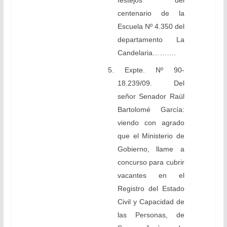
festejos del
centenario de la
Escuela Nº 4.350 del
departamento La
Candelaria……….
5. Expte. Nº 90-
18.239/09. Del
señor Senador Raúl
Bartolomé García:
viendo con agrado
que el Ministerio de
Gobierno, llame a
concurso para cubrir
vacantes en el
Registro del Estado
Civil y Capacidad de
las Personas, de