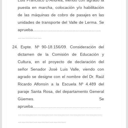
Luis Francisco D’Andrea, viendo con agrado la
puesta en marcha, colocación y/o habilitación
de las máquinas de cobro de pasajes en las
unidades de transporte del Valle de Lerma. Se
aprueba……………………………………………
………………
24. Expte. Nº 90-18.156/09. Consideración del
dictamen de la Comisión de Educación y
Cultura, en el proyecto de declaración del
señor Senador José Luis Valle, viendo con
agrado se designe con el nombre del Dr. Raúl
Ricardo Alfonsín a la Escuela Nº 4.489 del
paraje Santa Rosa, del departamento General
Güemes. Se
aprueba……………………………………………
………………………………………………………
………………………………