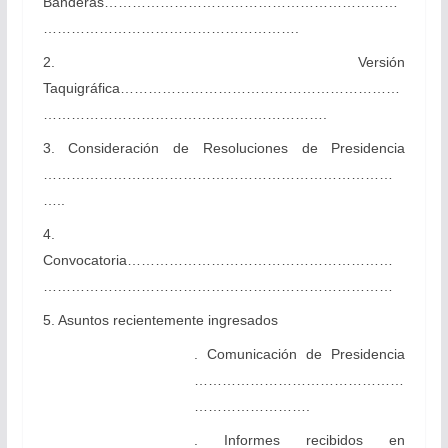
Banderas………………………………………………………
……………………………………………….
2. Versión
Taquigráfica……………………………………………………
…………………………………………………….
3. Consideración de Resoluciones de Presidencia
…………………………………………………………………
…..
4.
Convocatoria…………………………………………………
…………………………………………………………………
5. Asuntos recientemente ingresados
. Comunicación de Presidencia
………………………………………
…………………….
. Informes recibidos en