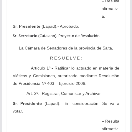
– Resulta
afirmativ
a.
Sr. Presidente
(Lapad).- Aprobado.
Sr. Secretario
(Catalano).-
Proyecto de Resolución
La Cámara
de Senadores de la provincia de Salta,
R E S U E L V E :
Artículo 1º.-
Ratificar lo actuado en materia de
Viáticos y Comisiones, autorizado mediante Resolución
de Presidencia Nº 403 – Ejercicio 2006.
Art. 2º.- Registrar, Comunicar y Archivar.
Sr. Presidente
(Lapad).- En consideración.
Se va a
votar.
– Resulta
afirmativ