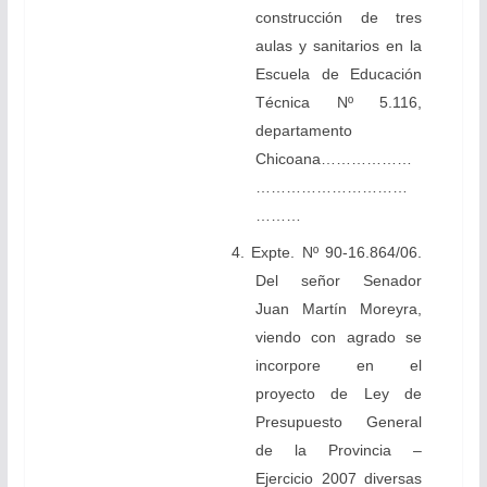
construcción de tres
aulas y sanitarios en la
Escuela de Educación
Técnica Nº 5.116,
departamento
Chicoana………………
…………………………
………
4. Expte. Nº 90-16.864/06.
Del señor Senador
Juan Martín Moreyra,
viendo con agrado se
incorpore en el
proyecto de Ley de
Presupuesto General
de la Provincia –
Ejercicio 2007 diversas