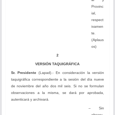
Provinc
ial,
respect
ivamen
te.
(Aplaus
os)
2
VERSIÓN TAQUIGRÁFICA
Sr. Presidente
(Lapad).- En consideración la versión
taquigráfica correspondiente a la sesión del día nueve
de noviembre del año dos mil seis. Si no se formulan
observaciones a la misma, se dará por aprobada,
autenticará y archivará.
– Sin
observ