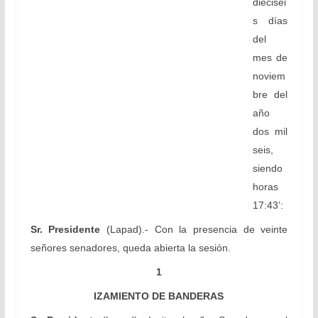
dieciséi
s días
del
mes de
noviem
bre del
año
dos mil
seis,
siendo
horas
17:43’:
Sr. Presidente
(Lapad).- Con la presencia de veinte
señores senadores, queda abierta la sesión.
1
IZAMIENTO DE BANDERAS