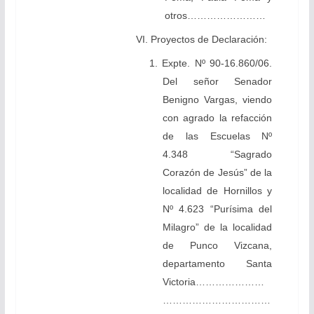
otros……………………
VI. Proyectos de Declaración:
1. Expte. Nº 90-16.860/06.
Del señor Senador
Benigno Vargas, viendo
con agrado la refacción
de las Escuelas Nº
4.348 “Sagrado
Corazón de Jesús” de la
localidad de Hornillos y
Nº 4.623 “Purísima del
Milagro” de la localidad
de Punco Vizcana,
departamento Santa
Victoria…………………
……………………………