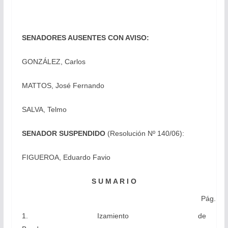
SENADORES AUSENTES CON AVISO:
GONZÁLEZ, Carlos
MATTOS, José Fernando
SALVA, Telmo
SENADOR SUSPENDIDO
(Resolución Nº 140/06):
FIGUEROA, Eduardo Favio
S U M A R I O
Pág.
1. Izamiento de