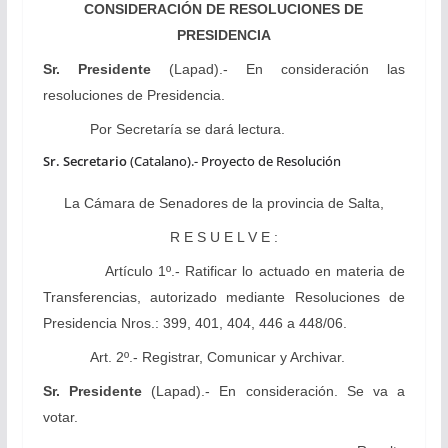
CONSIDERACIÓN DE RESOLUCIONES DE
PRESIDENCIA
Sr. Presidente
(Lapad).- En consideración las
resoluciones de Presidencia.
Por Secretaría se dará lectura.
Sr. Secretario
(Catalano).- Proyecto de Resolución
La Cámara
de Senadores de la provincia de Salta,
R E S U E L V E :
Artículo 1º.- Ratificar lo actuado en materia de
Transferencias, autorizado mediante Resoluciones de
Presidencia Nros.: 399, 401, 404, 446 a 448/06.
Art. 2º.- Registrar, Comunicar y Archivar.
Sr. Presidente
(Lapad).- En consideración. Se va a
votar.