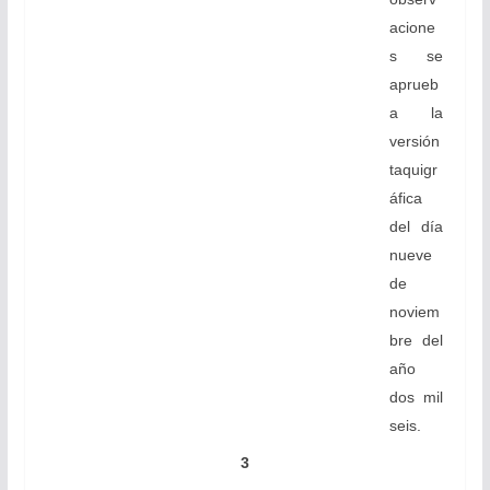
acione
s se
aprueb
a la
versión
taquigr
áfica
del día
nueve
de
noviem
bre del
año
dos mil
seis.
3