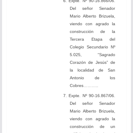
6. Expte. Nº 90-16.866/06.
Del señor Senador
Mario Alberto Brizuela,
viendo con agrado la
construcción de la
Tercera Etapa del
Colegio Secundario Nº
5.025, “Sagrado
Corazón de Jesús” de
la localidad de San
Antonio de los
Cobres………..
7. Expte. Nº 90-16.867/06.
Del señor Senador
Mario Alberto Brizuela,
viendo con agrado la
construcción de un