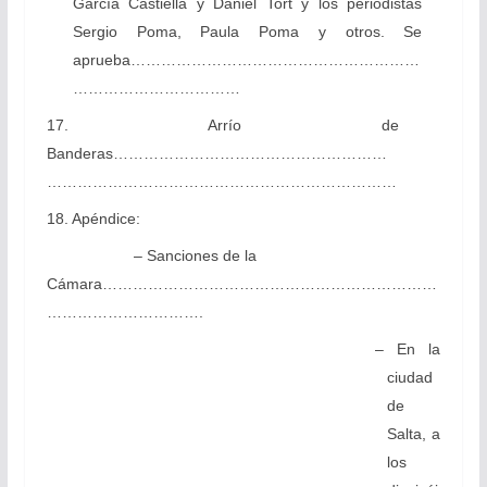
García Castiella y Daniel Tort y los periodistas
Sergio Poma, Paula Poma y otros. Se
aprueba…………………………………………………
……………………………
17. Arrío de
Banderas………………………………………………
……………………………………………………………
18. Apéndice:
– Sanciones de la
Cámara…………………………………………………………
………………………….
– En la
ciudad
de
Salta, a
los