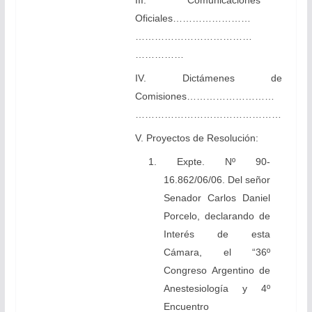
III. Comunicaciones
Oficiales……………………
………………………………
……………
IV. Dictámenes de
Comisiones………………………
………………………………………
V. Proyectos de Resolución:
1. Expte. Nº 90-
16.862/06/06. Del señor
Senador Carlos Daniel
Porcelo, declarando de
Interés de esta
Cámara, el “36º
Congreso Argentino de
Anestesiología y 4º
Encuentro