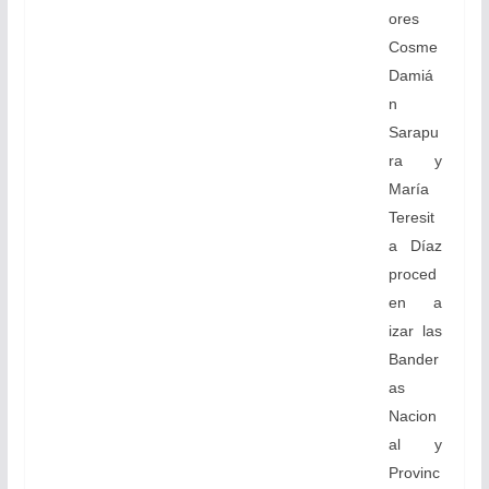
ores
Cosme
Damiá
n
Sarapu
ra y
María
Teresit
a Díaz
proced
en a
izar las
Bander
as
Nacion
al y
Provinc