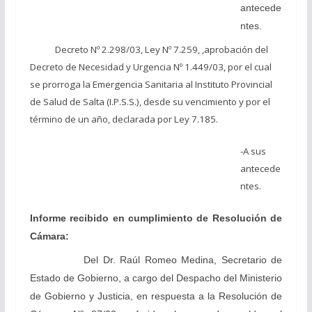
antecede
ntes.
Decreto Nº 2.298/03, Ley Nº 7.259, ,aprobación del
Decreto de Necesidad y Urgencia Nº 1.449/03, por el cual
se prorroga la Emergencia Sanitaria al Instituto Provincial
de Salud de Salta (I.P.S.S.), desde su vencimiento y por el
término de un año, declarada por Ley 7.185.
-A sus
antecede
ntes.
Informe recibido en cumplimiento de Resolución de
Cámara:
Del Dr. Raúl Romeo Medina, Secretario de
Estado de Gobierno, a cargo del Despacho del Ministerio
de Gobierno y Justicia, en respuesta a la Resolución de