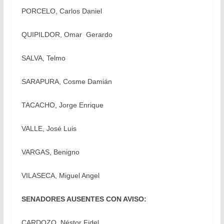
PORCELO, Carlos Daniel
QUIPILDOR, Omar Gerardo
SALVA, Telmo
SARAPURA, Cosme Damián
TACACHO, Jorge Enrique
VALLE, José Luis
VARGAS, Benigno
VILASECA, Miguel Angel
SENADORES AUSENTES CON AVISO:
CARDOZO, Néstor Fidel