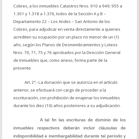
Cobres, a los inmuebles Catastros Nros. 910 a 949; 955 a
1.301 y 1.318 a 1.376, todos de la Sección A y B –
Departamento 22 – Los Andes – San Antonio de los
Cobres, para adjudicar en venta directamente a quienes
acrediten su ocupación por un plazo no menor de un (1)
año, según los Planos de Desmembramientos y Loteos
Nros. 70, 71, 75 y 76 aprobados por la Dirección General
de Inmuebles que, como anexo, forma parte de la
presente.
Art. 2º.- La donación que se autoriza en el artículo
anterior, se efectuará con cargo de proceder a la
escrituración, con prohibición de enajenar los inmuebles
durante los diez (10) años posteriores a su adjudicación.
A tal fin las escrituras de dominio de los
inmuebles respectivos deberán incluir cláusulas de
indisponibilidad e inembargabilidad durante tal período y