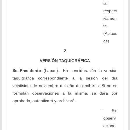
ial,
respect
ivamen
te.
(Aplaus
os)
2
VERSIÓN TAQUIGRÁFICA
Sr. Presidente
(Lapad).- En consideración la versión
taquigráfica correspondiente a la sesión del día
veintisiete de noviembre del año dos mil tres. Si no se
formulan observaciones a la misma, se dará por
aprobada, autenticará y archivará.
– Sin
observ
acione