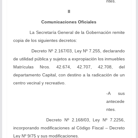
ntes.
II
Comunicaciones Oficiales
La Secretaría General de la Gobernación remite
copia de los siguientes decretos:
Decreto Nº 2.167/03, Ley Nº 7.255, declarando
de utilidad pública y sujetos a expropiación los inmuebles
Matrículas Nros. 42.674, 42.707, 42.708, del
departamento Capital, con destino a la radicación de un
centro vecinal y recreativo.
-A sus
antecede
ntes.
Decreto Nº 2.168/03, Ley Nº 7.2256,
incorporando modificaciones al Código Fiscal – Decreto
Ley Nº 9/75 y sus modificaciones.