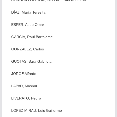
CORNEJO PATRÓN, Teodoro Francisco José
DÍAZ, María Teresita
ESPER, Abdo Omar
GARCÍA, Raúl Bartolomé
GONZÁLEZ, Carlos
GUOTAS, Sara Gabriela
JORGE Alfredo
LAPAD, Mashur
LIVERATO, Pedro
LÓPEZ MIRAU, Luis Guillermo