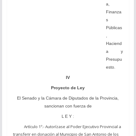
a,
Finanza
s
Públicas
,
Haciend
a y
Presupu
esto.
IV
Proyecto de Ley
El Senado y la Cámara de Diputados de la Provincia,
sancionan con fuerza de
L E Y :
Artículo 1º.- Autorízase al Poder Ejecutivo Provincial a
transferir en donación al Municipio de San Antonio de los