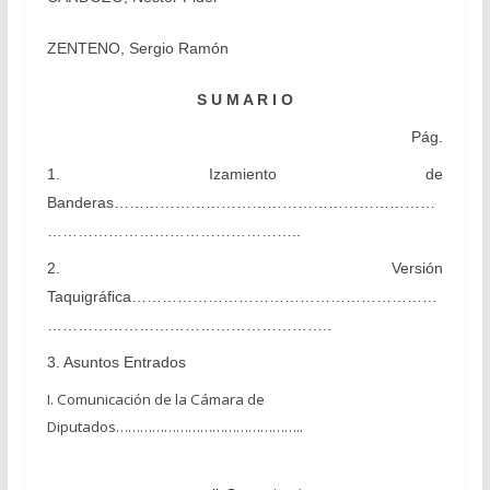
ZENTENO, Sergio Ramón
S U M A R I O
Pág.
1. Izamiento de
Banderas………………………………………………………
…………………………………………..
2. Versión
Taquigráfica……………………………………………………
………………………………………………..
3. Asuntos Entrados
I. Comunicación de la Cámara de
Diputados………………………………………..