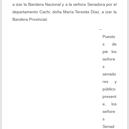
a izar la Bandera Nacional y a la señora Senadora por el
departamento Cachi, doña María Teresita Díaz, a izar la
Bandera Provincial.
–
Puesto
s de
pie los
señore
s
senado
res y
público
present
e, los
señore
s
Senad