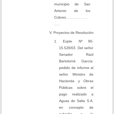
municipio de San
Antonio de los
Cobres………………
…..
V. Proyectos de Resolución:
1. Expte. Nº 90-
15.528/03. Del señor
Senador Raúl
Bartolomé García:
pedido de informe al
señor Ministro de
Hacienda y Obras
Públicas sobre el
pago realizado a
Aguas de Salta S.A.
en concepto de