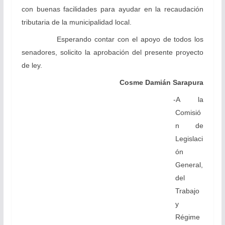
con buenas facilidades para ayudar en la recaudación
tributaria de la municipalidad local.
Esperando contar con el apoyo de todos los
senadores, solicito la aprobación del presente proyecto
de ley.
Cosme Damián Sarapura
-A la
Comisió
n de
Legislaci
ón
General,
del
Trabajo
y
Régime