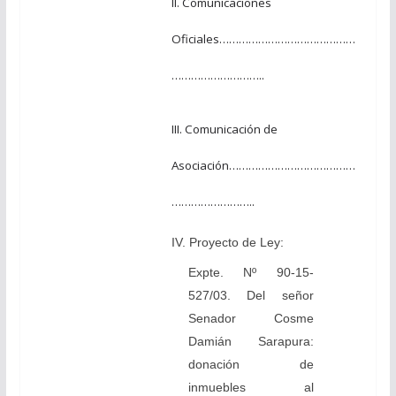
II. Comunicaciones
Oficiales……………………………………
………………………..
III. Comunicación de
Asociación…………………………………
……………………..
IV. Proyecto de Ley:
Expte. Nº 90-15-
527/03. Del señor
Senador Cosme
Damián Sarapura:
donación de
inmuebles al