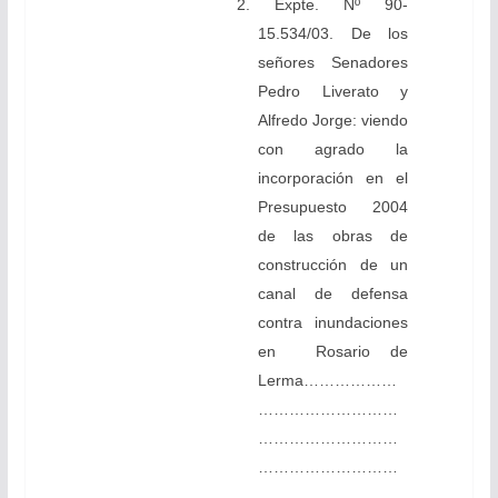
2. Expte. Nº 90-
15.534/03. De los
señores Senadores
Pedro Liverato y
Alfredo Jorge: viendo
con agrado la
incorporación en el
Presupuesto 2004
de las obras de
construcción de un
canal de defensa
contra inundaciones
en Rosario de
Lerma………………
………………………
………………………
………………………
….