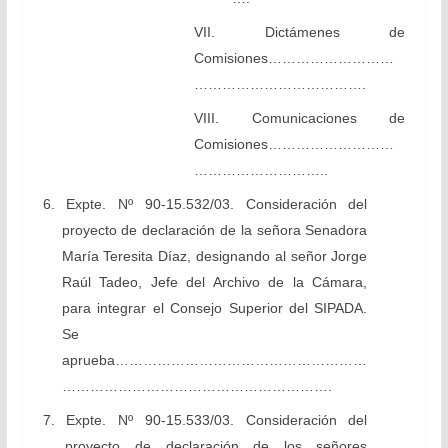
VII. Dictámenes de
Comisiones………………………
……………………………….
VIII. Comunicaciones de
Comisiones………………………
………………………..
6. Expte. Nº 90-15.532/03. Consideración del
proyecto de declaración de la señora Senadora
María Teresita Díaz, designando al señor Jorge
Raúl Tadeo, Jefe del Archivo de la Cámara,
para integrar el Consejo Superior del SIPADA.
Se
aprueba………………………………………………
………………………………………………….
7. Expte. Nº 90-15.533/03. Consideración del
proyecto de declaración de los señores