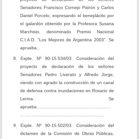
Senadores Francisco Cornejo Patrón y Carlos
Daniel Porcelo, expresando el beneplácito por
el galardón obtenido por la Profesora Susana
Marchisio, denominado Premio Nacional
C.I.A.D. “Los Mejores de Argentina 2003”. Se
aprueba..
8. Expte. Nº 90-15.534/03. Consideración del
proyecto de declaración de los señores
Senadores Pedro Liverato y Alfredo Jorge,
viendo con agrado la construcción de un canal
de defensa contra inundaciones en Rosario de
Lerma. Se
aprueba……………………………………………
………………………………………………….
9. Expte. Nº 90-15.502/03. Consideración del
dictamen de la Comisión de Obras Públicas,