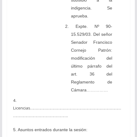
subsidio a la
indigencia. Se
aprueba.
2. Expte. Nº 90-
15.529/03. Del señor
Senador Francisco
Cornejo Patrón:
modificación del
último párrafo del
art. 36 del
Reglamento de
Cámara……………
4.
Licencias………………………………………………………………………
………………………………………….
5. Asuntos entrados durante la sesión: