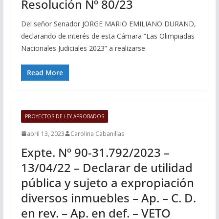
Resolución Nº 80/23
Del señor Senador JORGE MARIO EMILIANO DURAND,
declarando de interés de esta Cámara “Las Olimpiadas
Nacionales Judiciales 2023” a realizarse
Read More
PROYECTOS DE LEY APROBADOS
abril 13, 2023
Carolina Cabanillas
Expte. Nº 90-31.792/2023 –
13/04/22 – Declarar de utilidad
pública y sujeto a expropiación
diversos inmuebles – Ap. – C. D.
en rev. – Ap. en def. – VETO