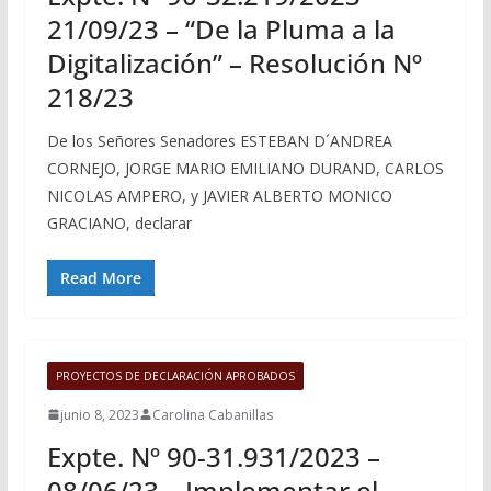
21/09/23 – “De la Pluma a la
Digitalización” – Resolución Nº
218/23
De los Señores Senadores ESTEBAN D´ANDREA
CORNEJO, JORGE MARIO EMILIANO DURAND, CARLOS
NICOLAS AMPERO, y JAVIER ALBERTO MONICO
GRACIANO, declarar
Read More
PROYECTOS DE DECLARACIÓN APROBADOS
junio 8, 2023
Carolina Cabanillas
Expte. Nº 90-31.931/2023 –
08/06/23 – Implementar el