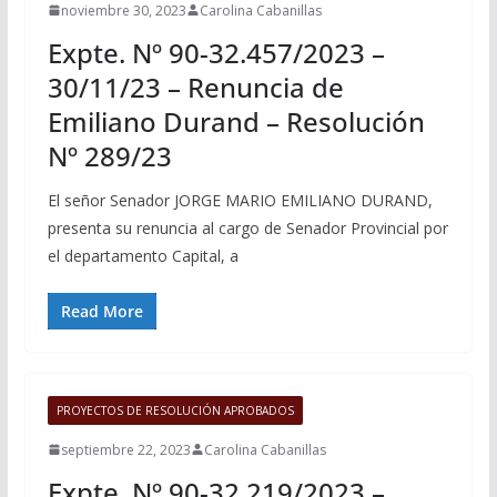
noviembre 30, 2023
Carolina Cabanillas
Expte. Nº 90-32.457/2023 –
30/11/23 – Renuncia de
Emiliano Durand – Resolución
Nº 289/23
El señor Senador JORGE MARIO EMILIANO DURAND,
presenta su renuncia al cargo de Senador Provincial por
el departamento Capital, a
Read More
PROYECTOS DE RESOLUCIÓN APROBADOS
septiembre 22, 2023
Carolina Cabanillas
Expte. Nº 90-32.219/2023 –