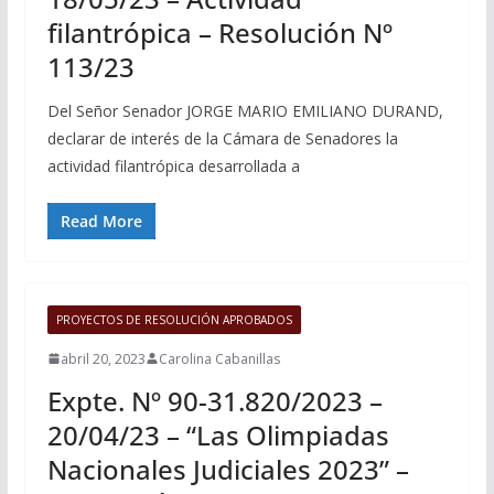
filantrópica – Resolución Nº
113/23
Del Señor Senador JORGE MARIO EMILIANO DURAND,
declarar de interés de la Cámara de Senadores la
actividad filantrópica desarrollada a
Read More
PROYECTOS DE RESOLUCIÓN APROBADOS
abril 20, 2023
Carolina Cabanillas
Expte. Nº 90-31.820/2023 –
20/04/23 – “Las Olimpiadas
Nacionales Judiciales 2023” –