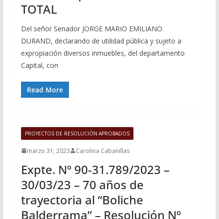
TOTAL
Del señor Senador JORGE MARIO EMILIANO
DURAND, declarando de utilidad pública y sujeto a
expropiación diversos inmuebles, del departamento
Capital, con
Read More
PROYECTOS DE RESOLUCIÓN APROBADOS
marzo 31, 2023
Carolina Cabanillas
Expte. Nº 90-31.789/2023 –
30/03/23 – 70 años de
trayectoria al “Boliche
Balderrama” – Resolución Nº