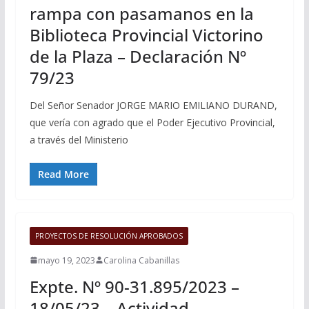
rampa con pasamanos en la
Biblioteca Provincial Victorino
de la Plaza – Declaración Nº
79/23
Del Señor Senador JORGE MARIO EMILIANO DURAND,
que vería con agrado que el Poder Ejecutivo Provincial,
a través del Ministerio
Read More
PROYECTOS DE RESOLUCIÓN APROBADOS
mayo 19, 2023
Carolina Cabanillas
Expte. Nº 90-31.895/2023 –
18/05/23 – Actividad