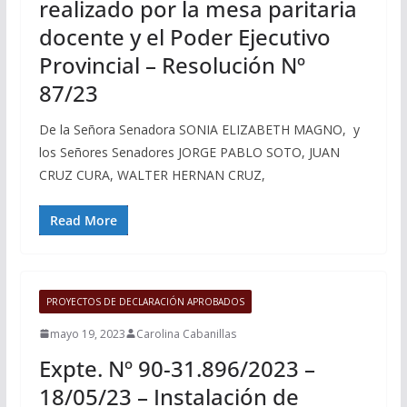
realizado por la mesa paritaria
docente y el Poder Ejecutivo
Provincial – Resolución Nº
87/23
De la Señora Senadora SONIA ELIZABETH MAGNO, y
los Señores Senadores JORGE PABLO SOTO, JUAN
CRUZ CURA, WALTER HERNAN CRUZ,
Read More
PROYECTOS DE DECLARACIÓN APROBADOS
mayo 19, 2023
Carolina Cabanillas
Expte. Nº 90-31.896/2023 –
18/05/23 – Instalación de