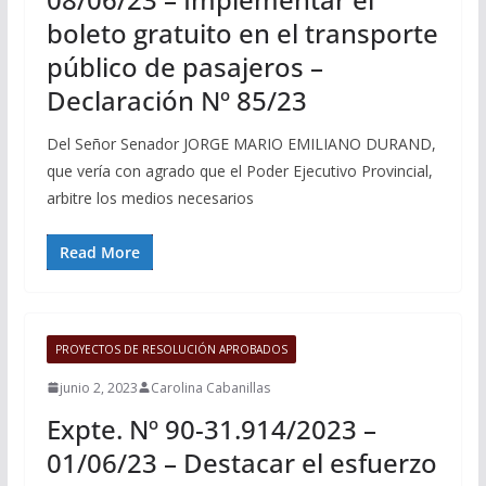
boleto gratuito en el transporte
público de pasajeros –
Declaración Nº 85/23
Del Señor Senador JORGE MARIO EMILIANO DURAND,
que vería con agrado que el Poder Ejecutivo Provincial,
arbitre los medios necesarios
Read More
PROYECTOS DE RESOLUCIÓN APROBADOS
junio 2, 2023
Carolina Cabanillas
Expte. Nº 90-31.914/2023 –
01/06/23 – Destacar el esfuerzo