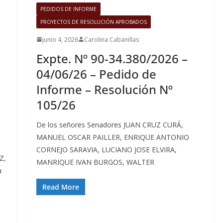
PEDIDOS DE INFORME
PROYECTOS DE RESOLUCIÓN APROBADOS
junio 4, 2026
Carolina Cabanillas
Expte. Nº 90-34.380/2026 –
04/06/26 – Pedido de
Informe – Resolución Nº
105/26
e
De los señores Senadores JUAN CRUZ CURÁ,
MANUEL OSCAR PAILLER, ENRIQUE ANTONIO
CORNEJO SARAVIA, LUCIANO JOSE ELVIRA,
Z,
MANRIQUE IVAN BURGOS, WALTER
a
Read More