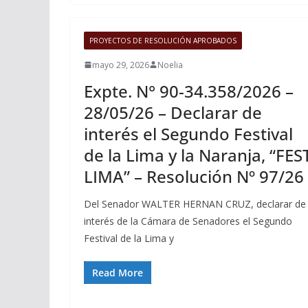
PROYECTOS DE RESOLUCIÓN APROBADOS
mayo 29, 2026
Noelia
Expte. N° 90-34.358/2026 –
28/05/26 – Declarar de
interés el Segundo Festival
de la Lima y la Naranja, “FES
LIMA” – Resolución Nº 97/26
Del Senador WALTER HERNAN CRUZ, declarar de
interés de la Cámara de Senadores el Segundo
Festival de la Lima y
Read More