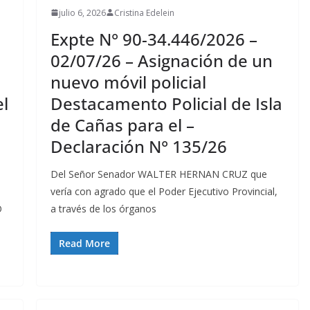
julio 6, 2026
Cristina Edelein
Expte N° 90-34.446/2026 –
02/07/26 – Asignación de un
nuevo móvil policial
el
Destacamento Policial de Isla
de Cañas para el –
Declaración N° 135/26
Del Señor Senador WALTER HERNAN CRUZ que
vería con agrado que el Poder Ejecutivo Provincial,
O
a través de los órganos
Read More