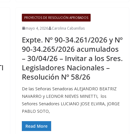
PROYECTOS DE RESOLUCIÓN APROBADOS
mayo 4, 2026
Carolina Cabanillas
Expte. Nº 90-34.261/2026 y Nº
90-34.265/2026 acumulados
– 30/04/26 – Invitar a los Sres.
TI
Legisladores Nacionales –
Resolución Nº 58/26
De las Señoras Senadoras ALEJANDRO BEATRIZ
NAVARRO y LEONOR NIEVES MINETTI, los
Señores Senadores LUCIANO JOSE ELVIRA, JORGE
PABLO SOTO,
Read More