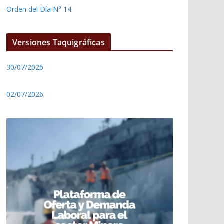
Orden del Día N° 14
Versiones Taquigráficas
30/07/2026
02/07/2026