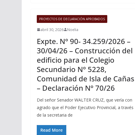
PROYECTOS DE DECLARACIÓN APROBADOS
abril 30, 2026
Noelia
Expte. N° 90- 34.259/2026 –
30/04/26 – Construcción del
edificio para el Colegio
Secundario N° 5228,
Comunidad de Isla de Cañas
– Declaración N° 70/26
Del señor Senador WALTER CRUZ, que vería con
agrado que el Poder Ejecutivo Provincial, a través
de la secretaria de
Read More