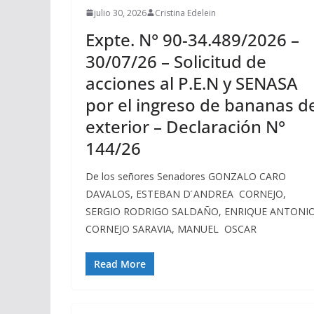
julio 30, 2026
Cristina Edelein
Expte. N° 90-34.489/2026 –
30/07/26 – Solicitud de
acciones al P.E.N y SENASA
por el ingreso de bananas d
exterior – Declaración N°
144/26
De los señores Senadores GONZALO CARO
DAVALOS, ESTEBAN D ́ANDREA CORNEJO,
SERGIO RODRIGO SALDAÑO, ENRIQUE ANTONI
CORNEJO SARAVIA, MANUEL OSCAR
Read More