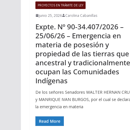
PROYECTOS EN TRÁMITE DE LEY
junio 25, 2026
Carolina Cabanillas
Expte. Nº 90-34.407/2026 –
25/06/26 – Emergencia en
materia de posesión y
propiedad de las tierras que
ancestral y tradicionalment
ocupan las Comunidades
Indígenas
De los señores Senadores WALTER HERNAN CRU
y MANRIQUE IVAN BURGOS, por el cual se declar
la emergencia en materia
Read More