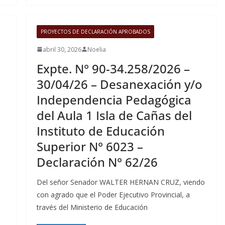
PROYECTOS DE DECLARACIÓN APROBADOS
abril 30, 2026
Noelia
Expte. N° 90-34.258/2026 –
30/04/26 – Desanexación y/o
Independencia Pedagógica
del Aula 1 Isla de Cañas del
Instituto de Educación
Superior N° 6023 –
Declaración N° 62/26
Del señor Senador WALTER HERNAN CRUZ, viendo
con agrado que el Poder Ejecutivo Provincial, a
través del Ministerio de Educación