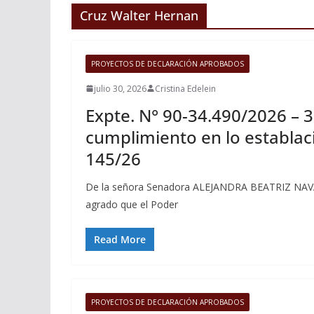
Cruz Walter Hernan
PROYECTOS DE DECLARACIÓN APROBADOS
julio 30, 2026
Cristina Edelein
Expte. N° 90-34.490/2026 – 3
cumplimiento en lo establaci
145/26
De la señora Senadora ALEJANDRA BEATRIZ NAV
agrado que el Poder
Read More
PROYECTOS DE DECLARACIÓN APROBADOS