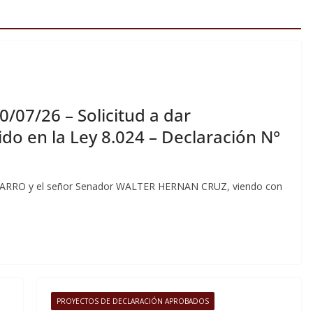
0/07/26 – Solicitud a dar
do en la Ley 8.024 – Declaración N°
ARRO y el señor Senador WALTER HERNAN CRUZ, viendo con
PROYECTOS DE DECLARACIÓN APROBADOS