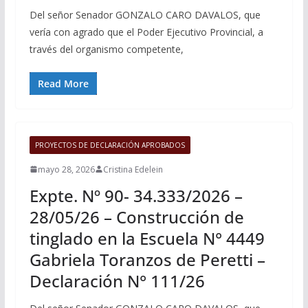
Del señor Senador GONZALO CARO DAVALOS, que
vería con agrado que el Poder Ejecutivo Provincial, a
través del organismo competente,
Read More
PROYECTOS DE DECLARACIÓN APROBADOS
mayo 28, 2026
Cristina Edelein
Expte. Nº 90- 34.333/2026 –
28/05/26 – Construcción de
tinglado en la Escuela N° 4449
Gabriela Toranzos de Peretti –
Declaración N° 111/26