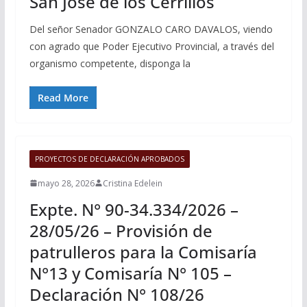
San José de los Cerrillos
Del señor Senador GONZALO CARO DAVALOS, viendo
con agrado que Poder Ejecutivo Provincial, a través del
organismo competente, disponga la
Read More
PROYECTOS DE DECLARACIÓN APROBADOS
mayo 28, 2026
Cristina Edelein
Expte. N° 90-34.334/2026 –
28/05/26 – Provisión de
patrulleros para la Comisaría
N°13 y Comisaría N° 105 –
Declaración N° 108/26