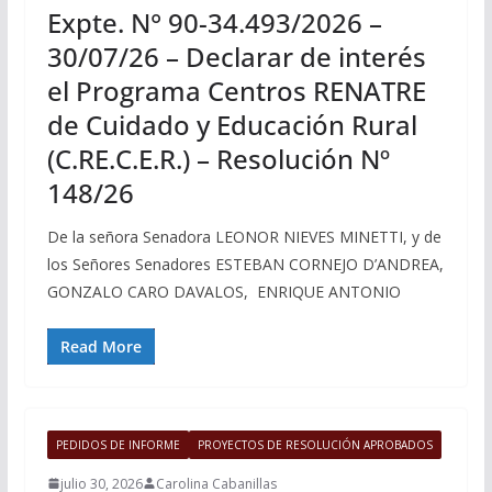
Expte. N° 90-34.493/2026 –
30/07/26 – Declarar de interés
el Programa Centros RENATRE
de Cuidado y Educación Rural
(C.RE.C.E.R.) – Resolución Nº
148/26
De la señora Senadora LEONOR NIEVES MINETTI, y de
los Señores Senadores ESTEBAN CORNEJO D’ANDREA,
GONZALO CARO DAVALOS, ENRIQUE ANTONIO
Read More
PEDIDOS DE INFORME
PROYECTOS DE RESOLUCIÓN APROBADOS
julio 30, 2026
Carolina Cabanillas