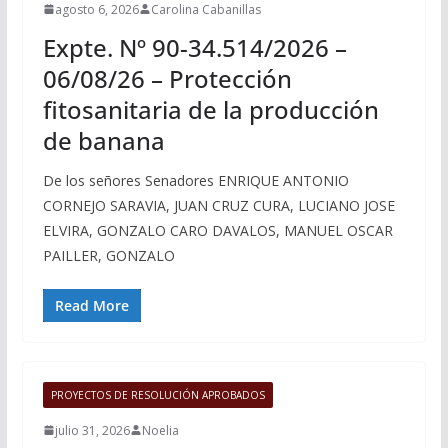
agosto 6, 2026
Carolina Cabanillas
Expte. Nº 90-34.514/2026 –
06/08/26 – Protección
fitosanitaria de la producción
de banana
De los señores Senadores ENRIQUE ANTONIO
CORNEJO SARAVIA, JUAN CRUZ CURA, LUCIANO JOSE
ELVIRA, GONZALO CARO DAVALOS, MANUEL OSCAR
PAILLER, GONZALO
Read More
PROYECTOS DE RESOLUCIÓN APROBADOS
julio 31, 2026
Noelia