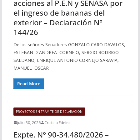
acciones al P.E.N y SENASA por
el ingreso de bananas del
exterior – Declaración N°
144/26
De los señores Senadores GONZALO CARO DAVALOS,
ESTEBAN D ́ANDREA CORNEJO, SERGIO RODRIGO
SALDAÑO, ENRIQUE ANTONIO CORNEJO SARAVIA,
MANUEL OSCAR
Read More
PROYECTOS EN TRÁMITE DE DECLARACIÓN
julio 30, 2026
Cristina Edelein
Expte. N° 90-34.480/2026 –