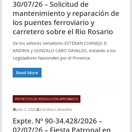
30/07/26 – Solicitud de
mantenimiento y reparación de
los puentes ferroviario y
carretero sobre el Rio Rosario
De los señores Senadores ESTEBAN CORNEJO D
́ANDREA y GONZALO CARO DAVALOS, instando a los
Legisladores Nacionales por el Provincia
Read More
PROYECTOS DE RESOLUCIÓN APROBADOS
julio 2, 2026
Carolina Cabanillas
Expte. Nº 90-34.428/2026 –
02/07/26 – Fiesta Patronal en