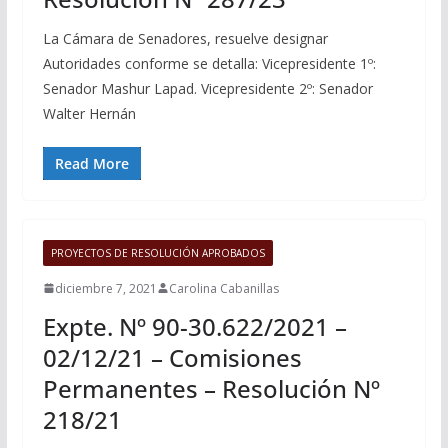
La Cámara de Senadores, resuelve designar
Autoridades conforme se detalla: Vicepresidente 1º:
Senador Mashur Lapad. Vicepresidente 2º: Senador
Walter Hernán
Read More
PROYECTOS DE RESOLUCIÓN APROBADOS
diciembre 7, 2021
Carolina Cabanillas
Expte. Nº 90-30.622/2021 –
02/12/21 – Comisiones
Permanentes – Resolución Nº
218/21