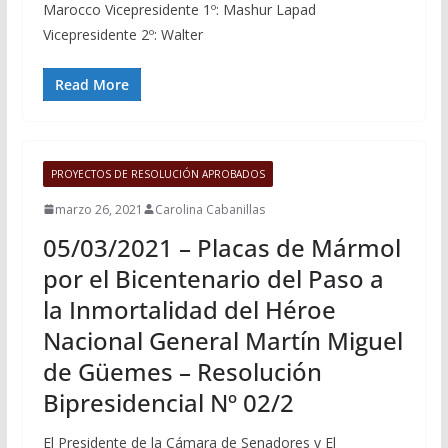
Marocco Vicepresidente 1º: Mashur Lapad
Vicepresidente 2º: Walter
Read More
PROYECTOS DE RESOLUCIÓN APROBADOS
marzo 26, 2021
Carolina Cabanillas
05/03/2021 – Placas de Mármol
por el Bicentenario del Paso a
la Inmortalidad del Héroe
Nacional General Martín Miguel
de Güemes – Resolución
Bipresidencial Nº 02/2
El Presidente de la Cámara de Senadores y El