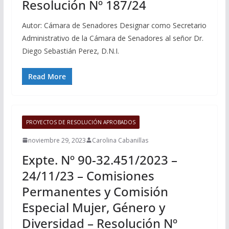
Resolución Nº 187/24
Autor: Cámara de Senadores Designar como Secretario
Administrativo de la Cámara de Senadores al señor Dr.
Diego Sebastián Perez, D.N.I.
Read More
PROYECTOS DE RESOLUCIÓN APROBADOS
noviembre 29, 2023
Carolina Cabanillas
Expte. Nº 90-32.451/2023 –
24/11/23 – Comisiones
Permanentes y Comisión
Especial Mujer, Género y
Diversidad – Resolución Nº