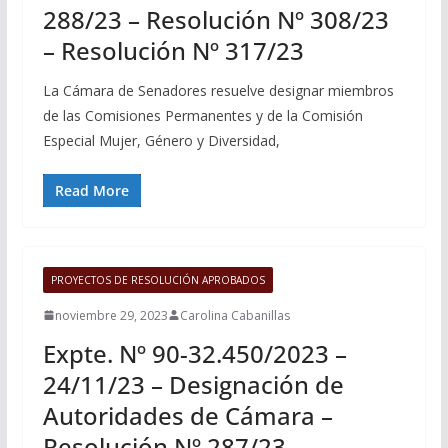
288/23 – Resolución Nº 308/23
– Resolución Nº 317/23
La Cámara de Senadores resuelve designar miembros
de las Comisiones Permanentes y de la Comisión
Especial Mujer, Género y Diversidad,
Read More
PROYECTOS DE RESOLUCIÓN APROBADOS
noviembre 29, 2023
Carolina Cabanillas
Expte. Nº 90-32.450/2023 –
24/11/23 – Designación de
Autoridades de Cámara –
Resolución Nº 287/23