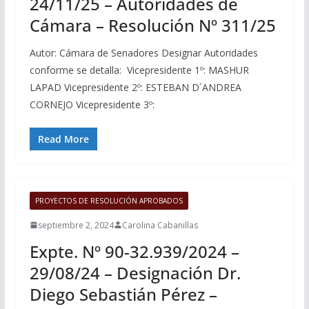
24/11/25 – Autoridades de
Cámara – Resolución Nº 311/25
Autor: Cámara de Senadores Designar Autoridades
conforme se detalla: Vicepresidente 1º: MASHUR
LAPAD Vicepresidente 2º: ESTEBAN D´ANDREA
CORNEJO Vicepresidente 3º:
Read More
PROYECTOS DE RESOLUCIÓN APROBADOS
septiembre 2, 2024
Carolina Cabanillas
Expte. Nº 90-32.939/2024 –
29/08/24 – Designación Dr.
Diego Sebastián Pérez –