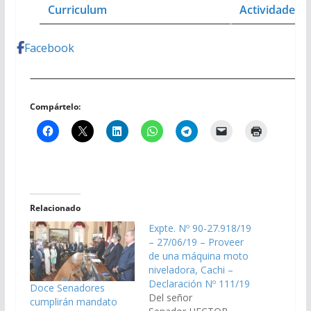
Curriculum
Actividades
Facebook
Compártelo:
Relacionado
Expte. Nº 90-27.918/19
– 27/06/19 – Proveer
de una máquina moto
niveladora, Cachi –
Declaración Nº 111/19
Doce Senadores
Del señor
cumplirán mandato