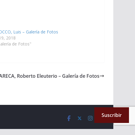
CCO, Luis – Galería de Fotos
 19, 2018
alería de Fotos"
ECA, Roberto Eleuterio – Galería de Fotos
Suscribir