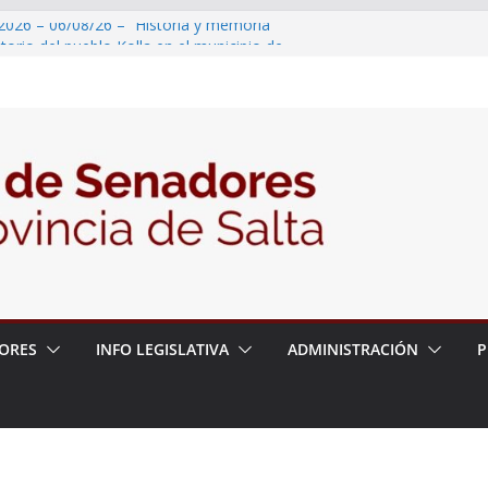
2026 – 06/08/26 – “Historia y memoria
ritorio del pueblo Kolla en el municipio de
 – 6 de agosto
2026 – 06/08/26 – Primera Edición de
ación Secundaria, Puente de Unión
2026 – 06/08/26 – Presentación del libro
tada del Dr. Víctor Alfredo Frías
2026 – 06/08/26 – 82° Edición de la Expo
ORES
INFO LEGISLATIVA
ADMINISTRACIÓN
P