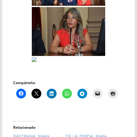
Compártelo:
Relacionado
PASTRANA, María
DE LA ZERDA, María