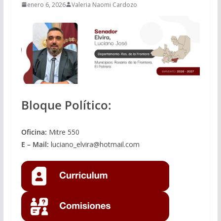
enero 6, 2026
Valeria Naomi Cardozo
Bloque Político:
Oficina:
Mitre 550
E – Mail:
luciano_elvira@hotmail.com