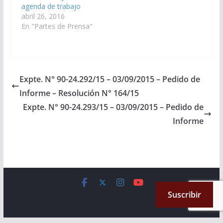
agenda de trabajo
abril 26, 2016
En "Partes de Prensa"
Expte. N° 90-24.292/15 – 03/09/2015 – Pedido de
Informe – Resolución N° 164/15
Expte. N° 90-24.293/15 – 03/09/2015 – Pedido de
Informe
Copyright © 2026
Cámara de Senadores
. All rights reserved.
Suscribir
Theme:
ColorMag
by ThemeGrill. Powered by
WordPress
.