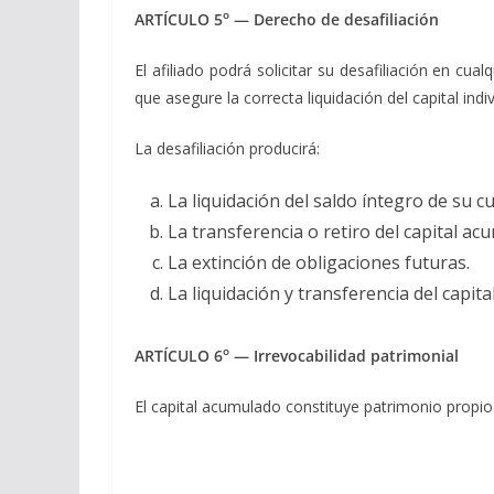
o
ARTÍCULO 5
— Derecho de desafiliación
El afiliado podrá solicitar su desafiliación en 
que asegure la correcta liquidación del capital indi
La desafiliación producirá:
La liquidación del saldo íntegro de su cu
La transferencia o retiro del capital 
La extinción de obligaciones futuras.
La liquidación y transferencia del capit
o
ARTÍCULO 6
— Irrevocabilidad patrimonial
El capital acumulado constituye patrimonio propio 