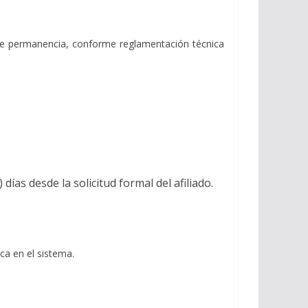
o de permanencia, conforme reglamentación técnica
ías desde la solicitud formal del afiliado.
ca en el sistema.