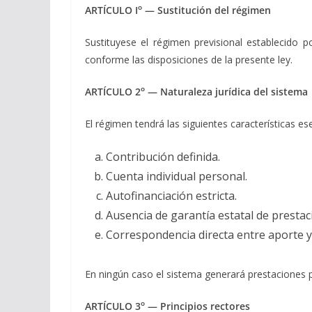
o
ARTÍCULO I
— Sustitución del régimen
Sustituyese el régimen previsional establecido po
conforme las disposiciones de la presente ley.
o
ARTÍCULO 2
— Naturaleza jurídica del sistema
El régimen tendrá las siguientes características ese
Contribución definida.
Cuenta individual personal.
Autofinanciación estricta.
Ausencia de garantía estatal de prestaci
Correspondencia directa entre aporte y 
En ningún caso el sistema generará prestaciones 
o
ARTÍCULO 3
— Principios rectores