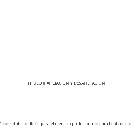
TÍTULO II AFILIACIÓN Y DESAFILI ACIÓN
 constituir condición para el ejercicio profesional ni para la obtenci