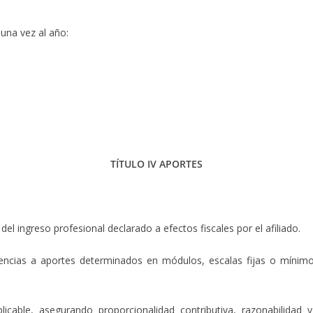
una vez al año:
TÍTULO IV APORTES
 ingreso profesional declarado a efectos fiscales por el afiliado.
rencias a aportes determinados en módulos, escalas fijas o mínimo
icable, asegurando proporcionalidad contributiva, razonabilidad 