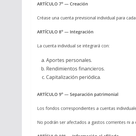
o
ARTÍCULO 7
— Creación
Créase una cuenta previsional individual para cada a
o
ARTÍCULO 8
— Integración
La cuenta individual se integrará con:
Aportes personales.
Rendimientos financieros.
Capitalización periódica.
o
ARTÍCULO 9
— Separación patrimonial
Los fondos correspondientes a cuentas individual
No podrán ser afectados a gastos corrientes ni a o