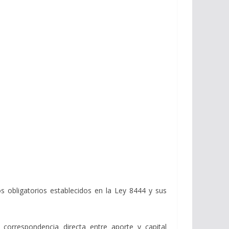
s obligatorios establecidos en la Ley 8444 y sus
y correspondencia directa entre aporte y capital