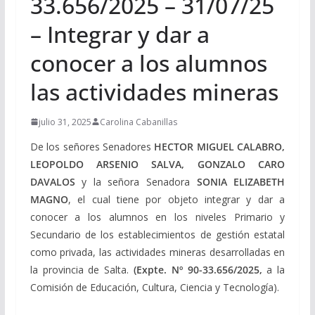
33.656/2025 – 31/07/25
– Integrar y dar a
conocer a los alumnos
las actividades mineras
julio 31, 2025
Carolina Cabanillas
De los señores Senadores
HECTOR MIGUEL CALABRO,
LEOPOLDO ARSENIO SALVA, GONZALO CARO
DAVALOS
y la señora Senadora
SONIA ELIZABETH
MAGNO
, el cual tiene por objeto integrar y dar a
conocer a los alumnos en los niveles Primario y
Secundario de los establecimientos de gestión estatal
como privada, las actividades mineras desarrolladas en
la provincia de Salta.
(Expte. Nº 90-33.656/2025,
a la
Comisión de Educación, Cultura, Ciencia y Tecnología).