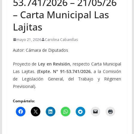
53.741/2026 – 21/05/26
– Carta Municipal Las
Lajitas
mayo 21, 2026
Carolina Cabanillas
Autor: Cámara de Diputados
Proyecto de
Ley
en Revisión
, respecto Carta Municipal
Las Lajitas.
(Expte.
N° 91-53.741/2026,
a la Comisión
de Legislación General, del Trabajo y Régimen
Previsional).
Compártelo: