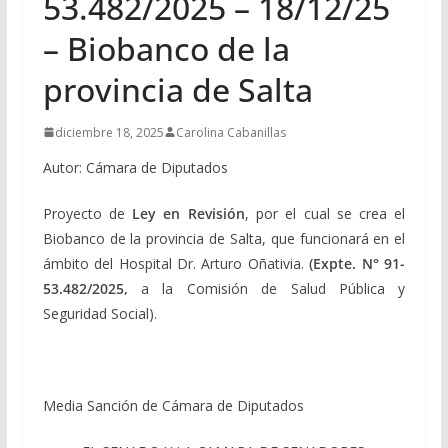
53.482/2025 – 18/12/25
– Biobanco de la
provincia de Salta
diciembre 18, 2025
Carolina Cabanillas
Autor: Cámara de Diputados
Proyecto de
Ley en Revisión
, por el cual se crea el
Biobanco de la provincia de Salta, que funcionará en el
ámbito del Hospital Dr. Arturo Oñativia.
(Expte.
N° 91-
53.482/2025,
a la Comisión de Salud Pública y
Seguridad Social).
Media Sanción de Cámara de Diputados