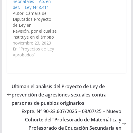
neonatales – Ap. en
def. – Ley Nº 8.411
Autor: Cámara de
Diputados Proyecto
de Ley en
Revisión, por el cual se
instituye en el ámbito
de la provincia de
noviembre 23, 2023
Salta, el 15 de octubre
En "Proyectos de Ley
cada año como el “Día
Aprobados"
provincial de
concientización sobre
muertes gestacionales,
perinatales y
neonatales”. (Expte. N°
Ultiman el análisis del Proyecto de Ley de
91-48.946/2023, a la
prevención de agresiones sexuales contra
Comisión de Salud
Pública y Seguridad
personas de pueblos originarios
Social). Aprobado en…
Expte. Nº 90-33.607/2025 – 03/07/25 – Nuevo
Cohorte del “Profesorado de Matemática y
Profesorado de Educación Secundaria en