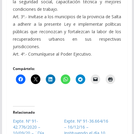
la seguridad social, capacitación técnica y mejores
condiciones de trabajo.
Art. 3º.- Invítase a los municipios de la provincia de Salta
a adherir a la presente Ley e implementar políticas
públicas que reconozcan y fortalezcan la labor de los
recuperadores urbanos en sus respectivas
jurisdicciones.
Art. 4º.- Comuníquese al Poder Ejecutivo.
Compártelo:
Relacionado
Expte. Nº 91-
Expte. Nº 91-36.664/16
42.776/2020 –
– 16/12/16 –
10/09/20 – ¨Día
Instituyendo el día 10