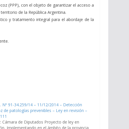
ecoz (PPP), con el objeto de garantizar el acceso a
territorio de la República Argentina.
tico y tratamiento integral para el abordaje de la
ente.
. Nº 91-34.259/14 – 11/12/2014 – Detección
z de patologías prevenibles – Ley en revisión –
1111
: Cámara de Diputados Proyecto de ley en
ión, Implementando en el ámbito de la provincia