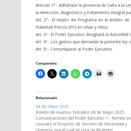
Artículo 1°.- Adhiérase la provincia de Salta a la
la detección, diagnóstico y tratamiento integral pa
Art. 2°.- El objeto del Programa en el ámbito de 
Pubertad Precoz (PP) en niñas y niños.
Art. 3º.- El Poder Ejecutivo designará la Autoridad 
Art. 4º.- Los gastos que demande la presente ley s
Art. 5º.- Comuníquese al Poder Ejecutivo.
Compártelo:
Relacionado
08 de Mayo 2025
Boletín de Asuntos Entrados 08 de Mayo 2025
Comunicaciones del Poder Ejecutivo 1.- Remite en
consulta el Proyecto de Decreto de Necesidad y
Urgencia, por el cual se crea un Régimen