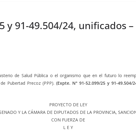
5 y 91-49.504/24, unificados 
inisterio de Salud Pública o el organismo que en el futuro lo reem
a de Pubertad Precoz (PPP).
(Expte.
N° 91-52.099/25 y 91-49.504/2
PROYECTO DE LEY
 SENADO Y LA CÁMARA DE DIPUTADOS DE LA PROVINCIA, SANCIO
CON FUERZA DE
L E Y