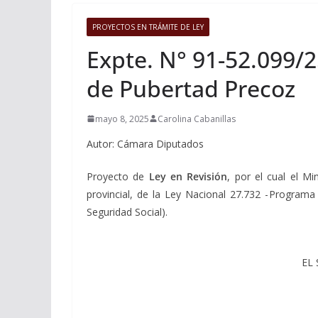
PROYECTOS EN TRÁMITE DE LEY
Expte. N° 91-52.099/2
de Pubertad Precoz
mayo 8, 2025
Carolina Cabanillas
Autor: Cámara Diputados
Proyecto de
Ley en Revisión
, por el cual el M
provincial, de la Ley Nacional 27.732 -Program
Seguridad Social).
EL