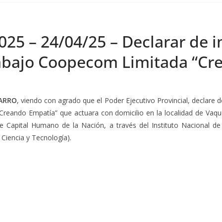
025 – 24/04/25 – Declarar de i
rabajo Coopecom Limitada “Cr
VARRO
, viendo con agrado que el Poder Ejecutivo Provincial, declare de
eando Empatía” que actuara con domicilio en la localidad de Vaqu
de Capital Humano de la Nación, a través del Instituto Nacional de
 Ciencia y Tecnología).