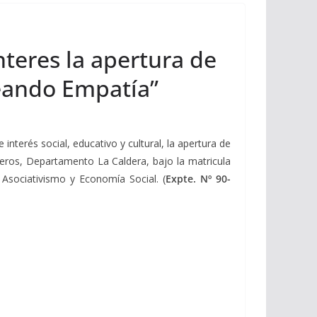
nteres la apertura de
eando Empatía”
 interés social, educativo y cultural, la apertura de
eros, Departamento La Caldera, bajo la matricula
 Asociativismo y Economía Social. (
Expte. Nº 90-