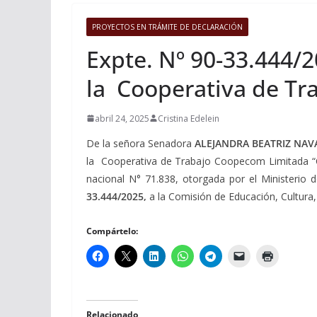
PROYECTOS EN TRÁMITE DE DECLARACIÓN
Expte. Nº 90-33.444/2
la Cooperativa de T
abril 24, 2025
Cristina Edelein
De la señora Senadora
ALEJANDRA BEATRIZ NA
la Cooperativa de Trabajo Coopecom Limitada “Cr
nacional N° 71.838, otorgada por el Ministerio 
33.444/2025,
a la Comisión de Educación, Cultura,
Compártelo:
Relacionado