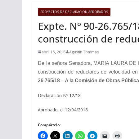
PROYECTOS DE DECLARACIÓN APROBADOS
Expte. Nº 90-26.765/1
construcción de reduc
abril 15, 2018
Agustin Tommasi
De la señora Senadora, MARIA LAURA DE LA Z
construcción de reductores de velocidad en
26.765/18 – A la Comisión de Obras Públicas
Declaración Nº 12/18
Aprobado, el 12/04/2018
Compártelo: