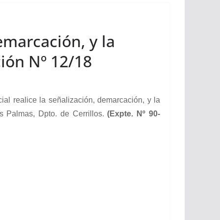
emarcación, y la
ción Nº 12/18
 realice la señalización, demarcación, y la
 Palmas, Dpto. de Cerrillos.
(Expte. Nº 90-