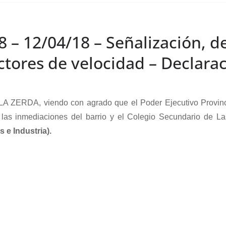
8 – 12/04/18 – Señalización, d
tores de velocidad – Declara
ERDA, viendo con agrado que el Poder Ejecutivo Provincial
 las inmediaciones del barrio y el Colegio Secundario de Las
 e Industria).