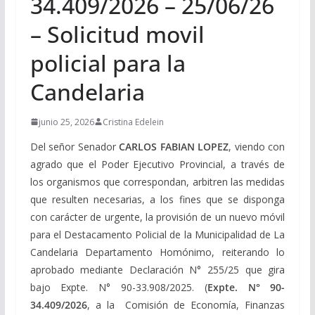
34.409/2026 – 25/06/26
– Solicitud movil
policial para la
Candelaria
junio 25, 2026
Cristina Edelein
Del señor Senador
CARLOS FABIAN LOPEZ
, viendo con
agrado que el Poder Ejecutivo Provincial, a través de
los organismos que correspondan, arbitren las medidas
que resulten necesarias, a los fines que se disponga
con carácter de urgente, la provisión de un nuevo móvil
para el Destacamento Policial de la Municipalidad de La
Candelaria Departamento Homónimo, reiterando lo
aprobado mediante Declaración N° 255/25 que gira
bajo Expte. N° 90-33.908/2025. (
Expte. N° 90-
34.409/2026
, a la Comisión de Economía, Finanzas