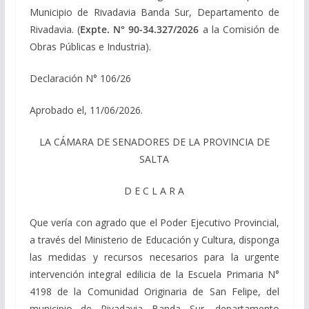
Municipio de Rivadavia Banda Sur, Departamento de
Rivadavia. (
Expte. N° 90-34.327/2026
a la Comisión de
Obras Públicas e Industria).
Declaración N° 106/26
Aprobado el, 11/06/2026.
LA CÁMARA DE SENADORES DE LA PROVINCIA DE
SALTA
D E C L A R A
Que vería con agrado que el Poder Ejecutivo Provincial,
a través del Ministerio de Educación y Cultura, disponga
las medidas y recursos necesarios para la urgente
intervención integral edilicia de la Escuela Primaria N°
4198 de la Comunidad Originaria de San Felipe, del
municipio de Rivadavia Banda Sur, departamento