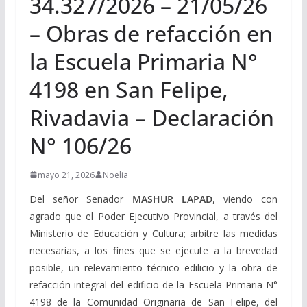
34.327/2026 – 21/05/26
– Obras de refacción en
la Escuela Primaria N°
4198 en San Felipe,
Rivadavia – Declaración
N° 106/26
mayo 21, 2026
Noelia
Del señor Senador
MASHUR LAPAD
, viendo con
agrado que el Poder Ejecutivo Provincial, a través del
Ministerio de Educación y Cultura; arbitre las medidas
necesarias, a los fines que se ejecute a la brevedad
posible, un relevamiento técnico edilicio y la obra de
refacción integral del edificio de la Escuela Primaria N°
4198 de la Comunidad Originaria de San Felipe, del