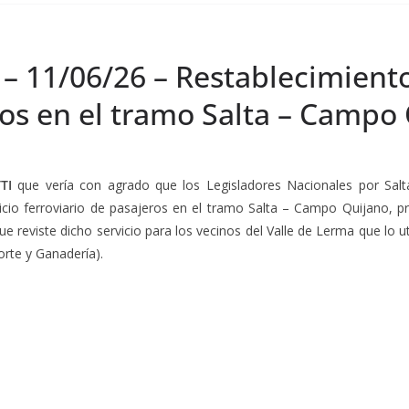
– 11/06/26 – Restablecimiento
ros en el tramo Salta – Campo
TI
que vería con agrado que los Legisladores Nacionales por Salt
icio ferroviario de pasajeros en el tramo Salta – Campo Quijano, pr
 reviste dicho servicio para los vecinos del Valle de Lerma que lo u
orte y Ganadería).