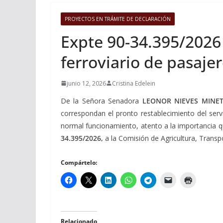
PROYECTOS EN TRÁMITE DE DECLARACIÓN
Expte 90-34.395/2026 
ferroviario de pasaje
junio 12, 2026
Cristina Edelein
De la Señora Senadora
LEONOR NIEVES MINET
correspondan el pronto restablecimiento del serv
normal funcionamiento, atento a la importancia que
34.395/2026,
a la Comisión de Agricultura, Transp
Compártelo:
Relacionado