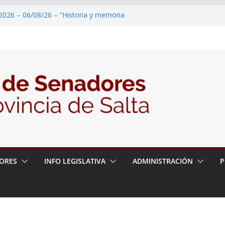
2026 – 06/08/26 – “Historia y memoria
ritorio del pueblo Kolla en el municipio de
 – 6 de agosto
2026 – 06/08/26 – Primera Edición de
ación Secundaria, Puente de Unión
2026 – 06/08/26 – Presentación del libro
tada del Dr. Víctor Alfredo Frías
2026 – 06/08/26 – 82° Edición de la Expo
ORES
INFO LEGISLATIVA
ADMINISTRACIÓN
P