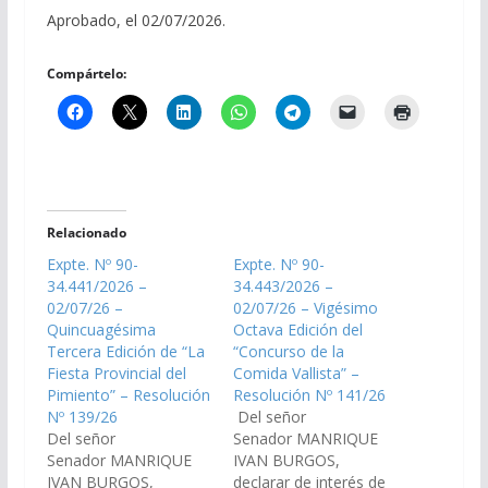
Aprobado, el 02/07/2026.
Compártelo:
Relacionado
Expte. Nº 90-
Expte. Nº 90-
34.441/2026 –
34.443/2026 –
02/07/26 –
02/07/26 – Vigésimo
Quincuagésima
Octava Edición del
Tercera Edición de “La
“Concurso de la
Fiesta Provincial del
Comida Vallista” –
Pimiento” – Resolución
Resolución Nº 141/26
Nº 139/26
Del señor
Del señor
Senador MANRIQUE
Senador MANRIQUE
IVAN BURGOS,
IVAN BURGOS,
declarar de interés de