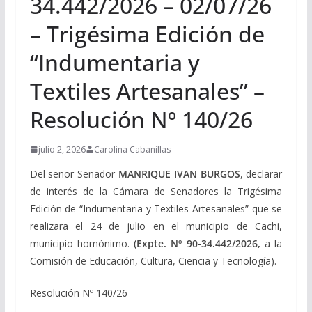
34.442/2026 – 02/07/26
– Trigésima Edición de
“Indumentaria y
Textiles Artesanales” –
Resolución Nº 140/26
julio 2, 2026
Carolina Cabanillas
Del señor Senador
MANRIQUE IVAN BURGOS
, declarar
de interés de la Cámara de Senadores la Trigésima
Edición de “Indumentaria y Textiles Artesanales” que se
realizara el 24 de julio en el municipio de Cachi,
municipio homónimo.
(Expte. Nº 90-34.442/2026,
a la
Comisión de Educación, Cultura, Ciencia y Tecnología).
Resolución Nº 140/26