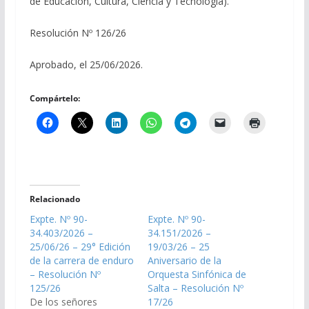
de Educación, Cultura, Ciencia y Tecnología).
Resolución Nº 126/26
Aprobado, el 25/06/2026.
Compártelo:
Relacionado
Expte. Nº 90-
Expte. Nº 90-
34.403/2026 –
34.151/2026 –
25/06/26 – 29° Edición
19/03/26 – 25
de la carrera de enduro
Aniversario de la
– Resolución Nº
Orquesta Sinfónica de
125/26
Salta – Resolución Nº
De los señores
17/26