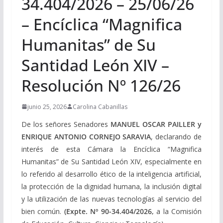
34.404/2026 – 25/06/26
– Encíclica “Magnifica
Humanitas” de Su
Santidad León XIV –
Resolución Nº 126/26
junio 25, 2026
Carolina Cabanillas
De los señores Senadores
MANUEL OSCAR PAILLER y
ENRIQUE ANTONIO CORNEJO SARAVIA
, declarando de
interés de esta Cámara la Encíclica “Magnifica
Humanitas” de Su Santidad León XIV, especialmente en
lo referido al desarrollo ético de la inteligencia artificial,
la protección de la dignidad humana, la inclusión digital
y la utilización de las nuevas tecnologías al servicio del
bien común.
(Expte. Nº 90-34.404/2026,
a la Comisión