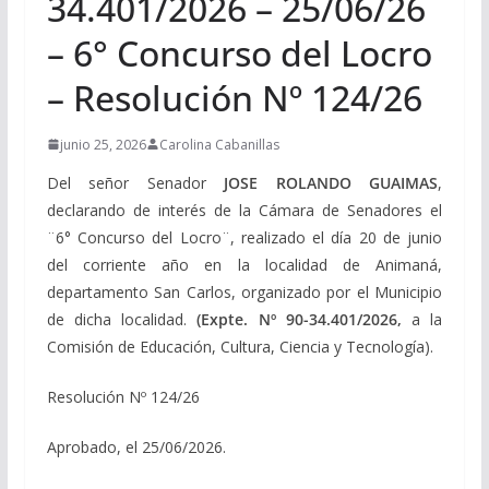
34.401/2026 – 25/06/26
– 6° Concurso del Locro
– Resolución Nº 124/26
junio 25, 2026
Carolina Cabanillas
Del señor Senador
JOSE ROLANDO GUAIMAS
,
declarando de interés de la Cámara de Senadores el
¨6° Concurso del Locro¨, realizado el día 20 de junio
del corriente año en la localidad de Animaná,
departamento San Carlos, organizado por el Municipio
de dicha localidad.
(Expte. Nº 90-34.401/2026,
a la
Comisión de Educación, Cultura, Ciencia y Tecnología).
Resolución Nº 124/26
Aprobado, el 25/06/2026.