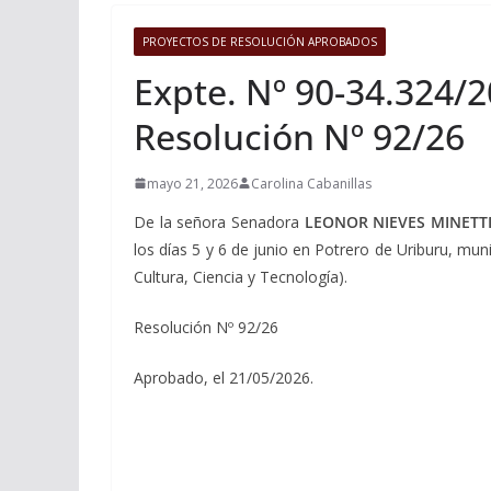
PROYECTOS DE RESOLUCIÓN APROBADOS
Expte. Nº 90-34.324/2
Resolución Nº 92/26
mayo 21, 2026
Carolina Cabanillas
De la señora Senadora
LEONOR NIEVES MINETTI
los días 5 y 6 de junio en Potrero de Uriburu, 
Cultura, Ciencia y Tecnología).
Resolución Nº 92/26
Aprobado, el 21/05/2026.