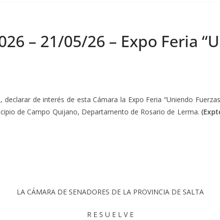
026 – 21/05/26 – Expo Feria “
,
declarar de interés de esta Cámara la Expo Feria “Uniendo Fuerzas
municipio de Campo Quijano, Departamento de Rosario de Lerma.
(Expt
LA CÁMARA DE SENADORES DE LA PROVINCIA DE SALTA
R E S U E L V E