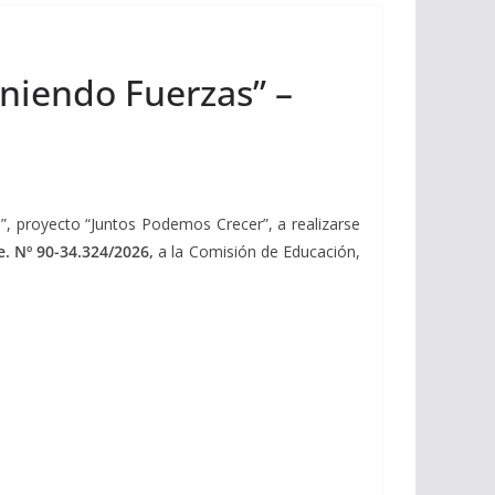
Uniendo Fuerzas” –
”, proyecto “Juntos Podemos Crecer”, a realizarse
e. Nº 90-34.324/2026,
a la Comisión de Educación,