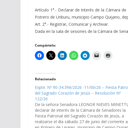
Artículo 1°.- Declarar de Interés de la Cámara de
Potrero de Uriburu, municipio Campo Quijano, d
Art. 2°.- Registrar, Comunicar y Archivar.
Dada en la sala de sesiones de la Cámara de Senado
Compártelo:
Relacionado
Expte. Nº 90-34.396/2026 -11/06/26 – Fiesta Patro
del Sagrado Corazón de Jesús – Resolución Nº
122/26
De la señora Senadora LEONOR NIEVES MINETTI
declarar de interés de la Cámara de Senadores la
Fiesta Patronal del Sagrado Corazón de Jesús, a
realizarse el día sábado 27 de junio del corriente 
en Potrero de Linares, municipio de Campo Quija