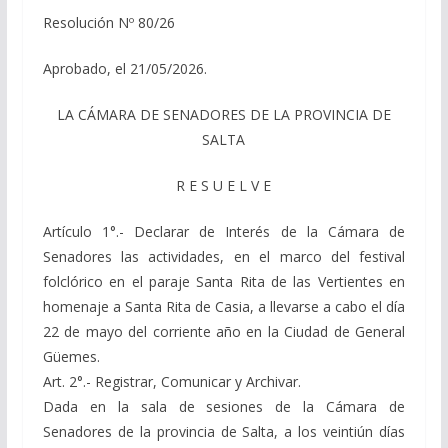
Resolución Nº 80/26
Aprobado, el 21/05/2026.
LA CÁMARA DE SENADORES DE LA PROVINCIA DE
SALTA
R E S U E L V E
Artículo 1°.- Declarar de Interés de la Cámara de
Senadores las actividades, en el marco del festival
folclórico en el paraje Santa Rita de las Vertientes en
homenaje a Santa Rita de Casia, a llevarse a cabo el día
22 de mayo del corriente año en la Ciudad de General
Güemes.
Art. 2°.- Registrar, Comunicar y Archivar.
Dada en la sala de sesiones de la Cámara de
Senadores de la provincia de Salta, a los veintiún días