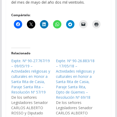
del mes de mayo del año dos mil veintiséis.
Compártelo:
Relacionado
Expte. Nº 90-27.767/19
Expte. Nº 90-26.883/18
– 09/05/19 –
– 17/05/18 –
Actividades religiosas y
Actividades religiosas y
culturales en Honor a
culturales en honor a
Santa Rita de Casia,
Santa Rita de Casia,
Paraje Santa Rita –
Paraje Santa Rita,
Resolución Nº 57/19
Dpto de Güemes –
De los señores
Resolución Nº 69/18
Legisladores Senador
De los señores
CARLOS ALBERTO
Legisladores Senador
ROSSO y Diputado
CARLOS ALBERTO