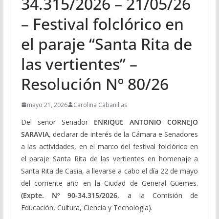
34.315/2026 – 21/05/26
– Festival folclórico en
el paraje “Santa Rita de
las vertientes” –
Resolución Nº 80/26
mayo 21, 2026
Carolina Cabanillas
Del señor Senador
ENRIQUE ANTONIO CORNEJO
SARAVIA,
declarar de interés de la Cámara e Senadores
a las actividades, en el marco del festival folclórico en
el paraje Santa Rita de las vertientes en homenaje a
Santa Rita de Casia, a llevarse a cabo el día 22 de mayo
del corriente año en la Ciudad de General Güemes.
(Expte. Nº 90-34.315/2026,
a la Comisión de
Educación, Cultura, Ciencia y Tecnología).