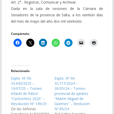
Art. 2°.- Registrar, Comunicar y Archivar.
Dada en la sala de sesiones de la Cámara de
Senadores de la provincia de Salta, a los veintiún días
del mes de mayo del año dos mil veintiséis.
Compártelo:
Relacionado
Expte. Nº 90-
Expte. Nº 90-
33.643/2025 –
32.717/2024 –
10/07/25 – Torneo
30/05/24 – Torneo
infantil de futbol
provincial de ajedrez
“Cachorritos 2025” –
“Martin Miguel de
Resolución Nº 149/25
Güemes” – Reolución
De las Señoras
Nº 85/24
Senadoras ALEJANDRA
Del Señor Senador