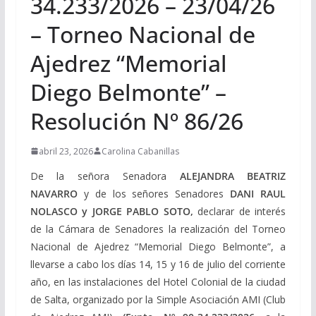
34.233/2026 – 23/04/26
– Torneo Nacional de
Ajedrez “Memorial
Diego Belmonte” –
Resolución Nº 86/26
abril 23, 2026
Carolina Cabanillas
De la señora Senadora
ALEJANDRA BEATRIZ
NAVARRO
y de los señores Senadores
DANI RAUL
NOLASCO y JORGE PABLO SOTO,
declarar de interés
de la Cámara de Senadores la realización del Torneo
Nacional de Ajedrez “Memorial Diego Belmonte”, a
llevarse a cabo los días 14, 15 y 16 de julio del corriente
año, en las instalaciones del Hotel Colonial de la ciudad
de Salta, organizado por la Simple Asociación AMI (Club