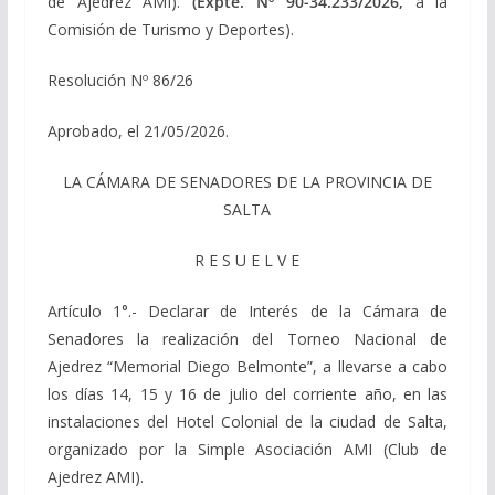
de Ajedrez AMI).
(Expte. Nº 90-34.233/2026,
a la
Comisión de Turismo y Deportes).
Resolución Nº 86/26
Aprobado, el 21/05/2026.
LA CÁMARA DE SENADORES DE LA PROVINCIA DE
SALTA
R E S U E L V E
Artículo 1°.- Declarar de Interés de la Cámara de
Senadores la realización del Torneo Nacional de
Ajedrez “Memorial Diego Belmonte”, a llevarse a cabo
los días 14, 15 y 16 de julio del corriente año, en las
instalaciones del Hotel Colonial de la ciudad de Salta,
organizado por la Simple Asociación AMI (Club de
Ajedrez AMI).