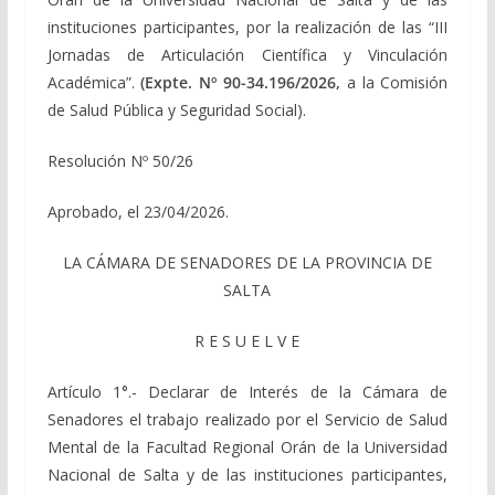
instituciones participantes, por la realización de las “III
Jornadas de Articulación Científica y Vinculación
Académica”.
(Expte. Nº 90-34.196/2026,
a la Comisión
de Salud Pública y Seguridad Social).
Resolución Nº 50/26
Aprobado, el 23/04/2026.
LA CÁMARA DE SENADORES DE LA PROVINCIA DE
SALTA
R E S U E L V E
Artículo 1°.- Declarar de Interés de la Cámara de
Senadores el trabajo realizado por el Servicio de Salud
Mental de la Facultad Regional Orán de la Universidad
Nacional de Salta y de las instituciones participantes,