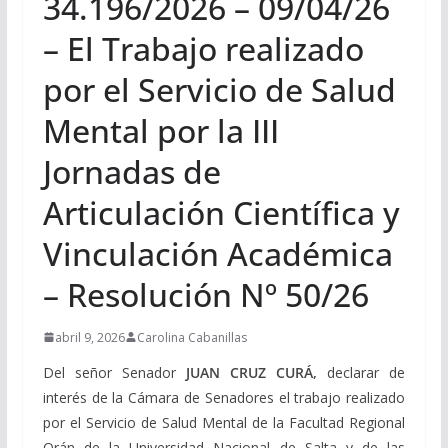
34.196/2026 – 09/04/26
– El Trabajo realizado
por el Servicio de Salud
Mental por la III
Jornadas de
Articulación Científica y
Vinculación Académica
– Resolución Nº 50/26
abril 9, 2026
Carolina Cabanillas
Del señor Senador
JUAN CRUZ CURÁ,
declarar de
interés de la Cámara de Senadores el trabajo realizado
por el Servicio de Salud Mental de la Facultad Regional
Orán de la Universidad Nacional de Salta y de las