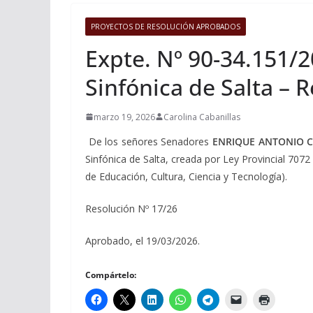
PROYECTOS DE RESOLUCIÓN APROBADOS
Expte. Nº 90-34.151/2
Sinfónica de Salta – 
marzo 19, 2026
Carolina Cabanillas
De los señores Senadores
ENRIQUE ANTONIO C
Sinfónica de Salta, creada por Ley Provincial 7072 
de Educación, Cultura, Ciencia y Tecnología).
Resolución Nº 17/26
Aprobado, el 19/03/2026.
Compártelo: