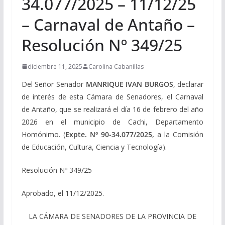
34.077/2025 – 11/12/25
– Carnaval de Antaño –
Resolución Nº 349/25
diciembre 11, 2025
Carolina Cabanillas
Del Señor Senador
MANRIQUE IVAN BURGOS
, declarar
de interés de esta Cámara de Senadores, el Carnaval
de Antaño, que se realizará el día 16 de febrero del año
2026 en el municipio de Cachi, Departamento
Homónimo. (
Expte.
Nº 90-34.077/2025,
a la Comisión
de Educación, Cultura, Ciencia y Tecnología).
Resolución Nº 349/25
Aprobado, el 11/12/2025.
LA CÁMARA DE SENADORES DE LA PROVINCIA DE