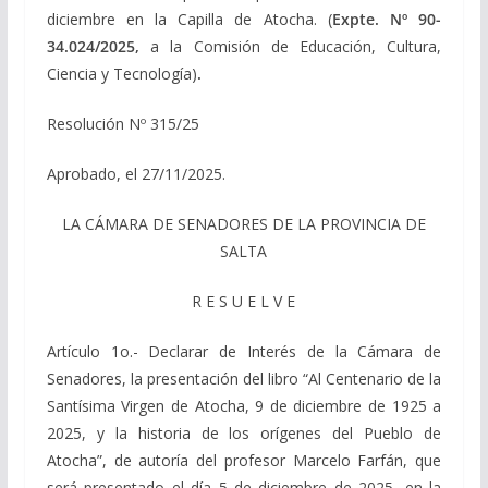
diciembre en la Capilla de Atocha. (
Expte.
Nº 90-
34.024/2025,
a la Comisión de Educación, Cultura,
Ciencia y Tecnología)
.
Resolución Nº 315/25
Aprobado, el 27/11/2025.
LA CÁMARA DE SENADORES DE LA PROVINCIA DE
SALTA
R E S U E L V E
Artículo 1o.- Declarar de Interés de la Cámara de
Senadores, la presentación del libro “Al Centenario de la
Santísima Virgen de Atocha, 9 de diciembre de 1925 a
2025, y la historia de los orígenes del Pueblo de
Atocha”, de autoría del profesor Marcelo Farfán, que
será presentado el día 5 de diciembre de 2025, en la