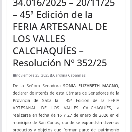
34.016/2025 – 20/11/25
– 45ª Edición de la
FERIA ARTESANAL DE
LOS VALLES
CALCHAQUÍES –
Resolución Nº 352/25
noviembre 25, 2025
Carolina Cabanillas
De la Señora Senadora
SONIA ELIZABETH MAGNO
,
declarar de interés de esta Cámara de Senadores de la
Provincia de Salta la
45ª Edición de la FERIA
ARTESANAL DE LOS VALLES CALCHAQUÍES, a
realizarse en fecha de 16 Y 27 de enero de 2026 en el
municipio de San Carlos, donde se expondrán diversos
productos y objetos que forman parte del patrimonio