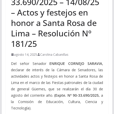
33.690/2025 – 14/08/25
– Actos y festejos en
honor a Santa Rosa de
Lima – Resolución Nº
181/25
agosto 14, 2025
Carolina Cabanillas
Del señor Senador
ENRIQUE CORNEJO SARAVIA
,
declarar de interés de la Cámara de Senadores, las
actividades actos y festejos en honor a Santa Rosa de
Lima en el marco de las Fiestas patronales de la ciudad
de general Güemes, que se realizarán el día 30 de
agosto del corriente año.
(Expte. Nº 90-33.690/2025,
a
la Comisión de Educación, Cultura, Ciencia y
Tecnología).