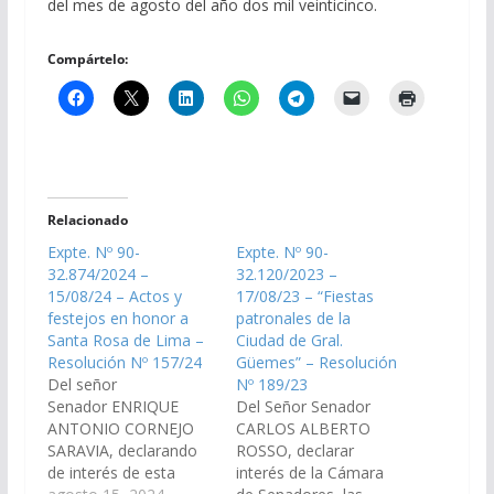
del mes de agosto del año dos mil veinticinco.
Compártelo:
Relacionado
Expte. Nº 90-
Expte. Nº 90-
32.874/2024 –
32.120/2023 –
15/08/24 – Actos y
17/08/23 – “Fiestas
festejos en honor a
patronales de la
Santa Rosa de Lima –
Ciudad de Gral.
Resolución Nº 157/24
Güemes” – Resolución
Del señor
Nº 189/23
Senador ENRIQUE
Del Señor Senador
ANTONIO CORNEJO
CARLOS ALBERTO
SARAVIA, declarando
ROSSO, declarar
de interés de esta
interés de la Cámara