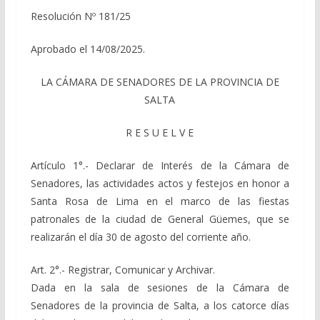
Resolución Nº 181/25
Aprobado el 14/08/2025.
LA CÁMARA DE SENADORES DE LA PROVINCIA DE
SALTA
R E S U E L V E
Artículo 1°.- Declarar de Interés de la Cámara de
Senadores, las actividades actos y festejos en honor a
Santa Rosa de Lima en el marco de las fiestas
patronales de la ciudad de General Güemes, que se
realizarán el día 30 de agosto del corriente año.
Art. 2°.- Registrar, Comunicar y Archivar.
Dada en la sala de sesiones de la Cámara de
Senadores de la provincia de Salta, a los catorce días