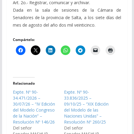
Art. 2o.- Registrar, comunicar y archivar.
Dada en la sala de sesiones de la Cámara de
Senadores de la provincia de Salta, a los siete días del
mes de agosto del año dos mil veinticinco.
Compártelo:
Relacionado
Expte. Nº 90-
Expte. Nº 90-
34.471/2026 –
33.836/2025 –
30/07/26 – “IV Edición
09/10/25 – “XIX Edición
del Modelo Congreso
del Modelo de las
de la Nación” –
Naciones Unidas” –
Resolución Nº 146/26
Resolución Nº 260/25
Del señor
Del señor
Senador MASHUR
Senador MASHUR