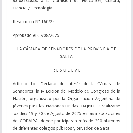
33.681/2025,
a la Comisión de Educación, Cultura,
Ciencia y Tecnología).
Resolución N° 160/25
Aprobado el 07/08/2025 .
LA CÁMARA DE SENADORES DE LA PROVINCIA DE
SALTA
R E S U E L V E
Artículo 1o.- Declarar de Interés de la Cámara de
Senadores, la IV Edición del Modelo de Congreso de la
Nación, organizado por la Organización Argentina de
Jóvenes para las Naciones Unidas (OAJNU), a realizarse
los días 19 y 20 de Agosto de 2025 en las instalaciones
del COPAIPA, donde participaran más de 200 alumnos
de diferentes colegios públicos y privados de Salta.