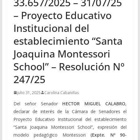
33.657/2025 – 31/07/25
– Proyecto Educativo
Institucional del
establecimiento “Santa
Joaquina Montessori
School” – Resolución Nº
247/25
julio 31, 2025
Carolina Cabanillas
Del señor Senador
HECTOR
MIGUEL CALABRO
,
declarar de interés de la Cámara de Senadores el
Proyecto Educativo Institucional del establecimiento
“Santa Joaquina Montessori School”, expresión del
modelo pedagógico Montessori
(Expte. Nº 90-