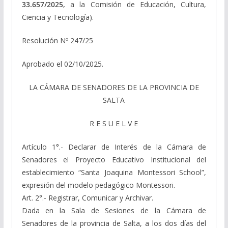
33.657/2025,
a la Comisión de Educación, Cultura,
Ciencia y Tecnología).
Resolución Nº 247/25
Aprobado el 02/10/2025.
LA CÁMARA DE SENADORES DE LA PROVINCIA DE
SALTA
R E S U E L V E
Artículo 1°.- Declarar de Interés de la Cámara de
Senadores el Proyecto Educativo Institucional del
establecimiento “Santa Joaquina Montessori School”,
expresión del modelo pedagógico Montessori.
Art. 2°.- Registrar, Comunicar y Archivar.
Dada en la Sala de Sesiones de la Cámara de
Senadores de la provincia de Salta, a los dos días del