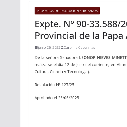
PROYECTOS DE RESOLUCIÓN APROBADOS
Expte. Nº 90-33.588/20
Provincial de la Papa
junio 26, 2025
Carolina Cabanillas
De la señora Senadora
LEONOR NIEVES MINETT
realizarse el día 12 de Julio del corriente, en Al
Cultura, Ciencia y Tecnología).
Resolución Nº 127/25
Aprobado el 26/06/2025.