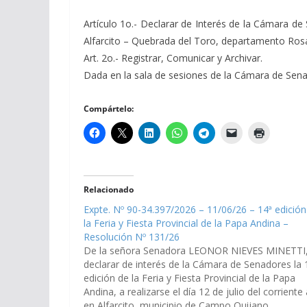
Artículo 1o.- Declarar de Interés de la Cámara de S
Alfarcito – Quebrada del Toro, departamento Ros
Art. 2o.- Registrar, Comunicar y Archivar.
Dada en la sala de sesiones de la Cámara de Senador
Compártelo:
Relacionado
Expte. Nº 90-34.397/2026 – 11/06/26 – 14ª edición
la Feria y Fiesta Provincial de la Papa Andina –
Resolución Nº 131/26
De la señora Senadora LEONOR NIEVES MINETTI
declarar de interés de la Cámara de Senadores la 
edición de la Feria y Fiesta Provincial de la Papa
Andina, a realizarse el día 12 de julio del corriente
en Alfarcito, municipio de Campo Quijano,