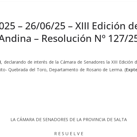
25 – 26/06/25 – XIII Edición de
 Andina – Resolución Nº 127/2
I
, declarando de interés de la Cámara de Senadores la XIII Edición de
farcito- Quebrada del Toro, Departamento de Rosario de Lerma. (
Expte
LA CÁMARA DE SENADORES DE LA PROVINCIA DE SALTA
R E S U E L V E