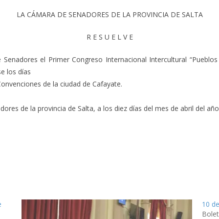
LA CÁMARA DE SENADORES DE LA PROVINCIA DE SALTA
R E S U E L V E
 Senadores el Primer Congreso Internacional Intercultural “Pueblos O
e los días
 Convenciones de la ciudad de Cafayate.
es de la provincia de Salta, a los diez días del mes de abril del año 
e
10 de
Bolet