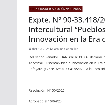
PROYECTOS DE RESOLUCIÓN APROBADOS
Expte. Nº 90-33.418/2
Intercultural “Pueblo
Innovación en la Era
abril 10, 2025
Carolina Cabanillas
Del señor Senador
JUAN CRUZ CURA,
declarar d
Ancestral, Sustentabilidad e Innovación en la Era 
Cafayate.
(Expte. Nº 90-33.418/2025,
a la Comisió
Resolución N° 50/2025
Aprobado el 10/04/25