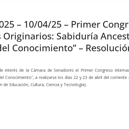
025 – 10/04/25 – Primer Congr
s Originarios: Sabiduría Ancest
 del Conocimiento” – Resoluci
e interés de la Cámara de Senadores el Primer Congreso Internacion
del Conocimiento”, a realizarse los días 22 y 23 de abril del corrien
n de Educación, Cultura, Ciencia y Tecnología).