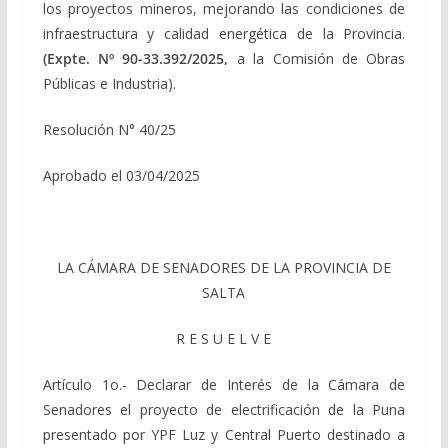
los proyectos mineros, mejorando las condiciones de
infraestructura y calidad energética de la Provincia.
(Expte. Nº 90-33.392/2025,
a la Comisión de Obras
Públicas e Industria).
Resolución N° 40/25
Aprobado el 03/04/2025
LA CÁMARA DE SENADORES DE LA PROVINCIA DE
SALTA
R E S U E L V E
Artículo 1o.- Declarar de Interés de la Cámara de
Senadores el proyecto de electrificación de la Puna
presentado por YPF Luz y Central Puerto destinado a