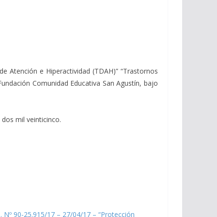
 de Atención e Hiperactividad (TDAH)” “Trastornos
a Fundación Comunidad Educativa San Agustín, bajo
dos mil veinticinco.
. Nº 90-25.915/17 – 27/04/17 – “Protección