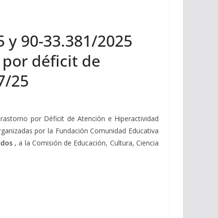
5 y 90-33.381/2025
por déficit de
7/25
astorno por Déficit de Atención e Hiperactividad
organizadas por la Fundación Comunidad Educativa
ados ,
a la Comisión de Educación, Cultura, Ciencia