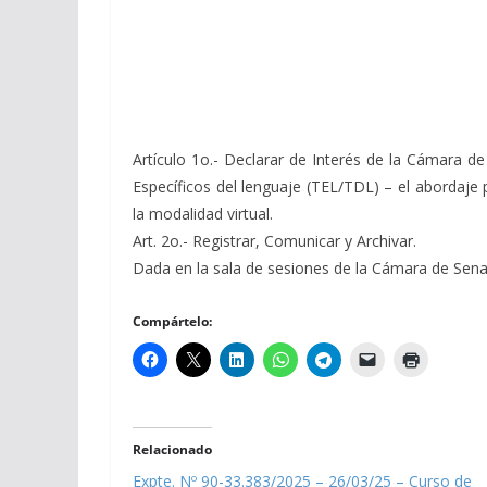
Artículo 1o.- Declarar de Interés de la Cámara d
Específicos del lenguaje (TEL/TDL) – el abordaje
la modalidad virtual.
Art. 2o.- Registrar, Comunicar y Archivar.
Dada en la sala de sesiones de la Cámara de Senador
Compártelo:
Relacionado
Expte. Nº 90-33.383/2025 – 26/03/25 – Curso de