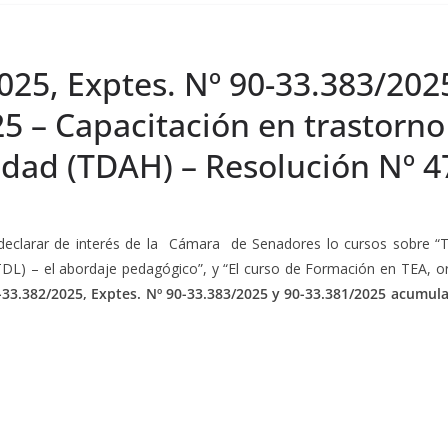
025, Exptes. Nº 90-33.383/202
 – Capacitación en trastorno 
idad (TDAH) – Resolución Nº 4
eclarar de interés de la Cámara de Senadores lo cursos sobre “Tr
TDL) – el abordaje pedagógico”, y “El curso de Formación en TEA, 
0-33.382/2025, Exptes. Nº 90-33.383/2025 y 90-33.381/2025 acumul