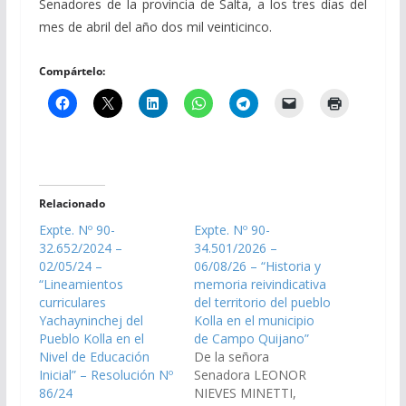
Senadores de la provincia de Salta, a los tres días del
mes de abril del año dos mil veinticinco.
Compártelo:
Relacionado
Expte. Nº 90-
Expte. Nº 90-
32.652/2024 –
34.501/2026 –
02/05/24 –
06/08/26 – “Historia y
“Lineamientos
memoria reivindicativa
curriculares
del territorio del pueblo
Yachayninchej del
Kolla en el municipio
Pueblo Kolla en el
de Campo Quijano”
Nivel de Educación
De la señora
Inicial” – Resolución Nº
Senadora LEONOR
86/24
NIEVES MINETTI,