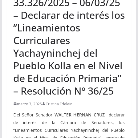
33.326/2025 – 06/03/25
– Declarar de interés los
“Lineamientos
Curriculares
Yachayninchej del
Pueblo Kolla en el Nivel
de Educación Primaria”
– Resolución Nº 36/25
marzo 7, 2025
Cristina Edelein
Del Señor Senador
WALTER HERNAN CRUZ
declarar
de interés de la Cámara de Senadores, los
“Lineamientos Curriculares Yachayninchej del Pueblo
Kolla en el Nivel de Educación Primaria”, aprobado