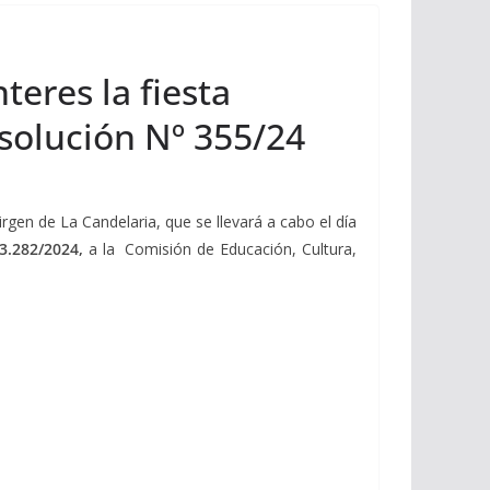
teres la fiesta
esolución Nº 355/24
irgen de La Candelaria, que se llevará a cabo el día
3.282/2024,
a la Comisión de Educación, Cultura,