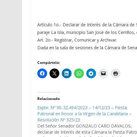
Artículo 1o.- Declarar de Interés de la Cámara de 
paraje La Isla, municipio San José de los Cerrillos,
Art. 2o.- Registrar, Comunicar y Archivar.
Dada en la sala de sesiones de la Cámara de Senado
Compártelo:
Relacionado
Expte. Nº 90-32.494/2023 – 14/12/23 – Fiesta
Patronal en honor a la Virgen de la Candelaria –
Resolución Nº 325/23
Del Señor Senador GONZALO CARO DAVALOS,
declarar de Interés de esta Cámara la Fiesta Patro