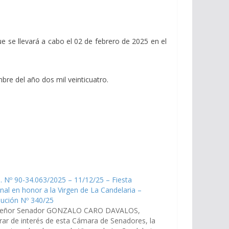
ue se llevará a cabo el 02 de febrero de 2025 en el
bre del año dos mil veinticuatro.
. Nº 90-34.063/2025 – 11/12/25 – Fiesta
nal en honor a la Virgen de La Candelaria –
lución Nº 340/25
Señor Senador GONZALO CARO DAVALOS,
rar de interés de esta Cámara de Senadores, la