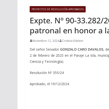
PROYECTOS DE RESOLUCIÓN APROBADOS
Expte. Nº 90-33.282/20
patronal en honor a l
diciembre 12, 2024
Cristina Edelein
Del señor Senador
GONZALO CARO DAVALOS
, d
2 de febrero de 2025 en el Paraje La Isla, municip
Ciencia y Tecnología).
Resolución Nº 355/24
Aprobado, el 19/12/2024.