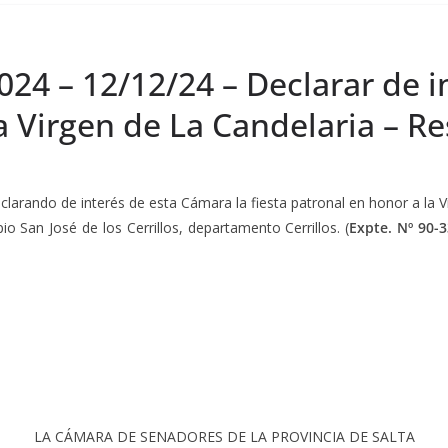
24 – 12/12/24 – Declarar de in
a Virgen de La Candelaria – R
eclarando de interés de esta Cámara la fiesta patronal en honor a la V
io San José de los Cerrillos, departamento Cerrillos. (
Expte. Nº 90-3
LA CÁMARA DE SENADORES DE LA PROVINCIA DE SALTA